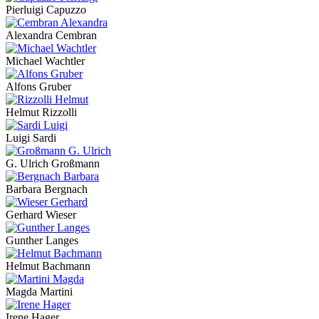
Pierluigi Capuzzo
Alexandra Cembran
Michael Wachtler
Alfons Gruber
Helmut Rizzolli
Luigi Sardi
G. Ulrich Großmann
Barbara Bergnach
Gerhard Wieser
Gunther Langes
Helmut Bachmann
Magda Martini
Irene Hager