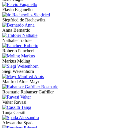
Flavio Faganello
Siegfried de Rachewiltz
Anna Bernardo
Nathalie Trafoier
Roberto Pancheri
Markus Moling
Siegi Weisenhorn
Manfred Alois Mayr
Rosmarie Rabanser Gafriller
Valter Ravasi
Tanja Cassitti
Alessandra Spada