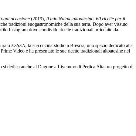
r ogni occasione
(2019),
Il mio Natale altoatesino. 60 ricette per il
ricche tradizioni enogastronomiche della sua terra. Dopo aver vissuto
ilo Instagram dove condivide ricette tradizionali arricchite da
gurato
ESSEN
, la sua cucina-studio a Brescia, uno spazio dedicato alla
ime Video e ha presentato le sue ricette tradizionali altoatesine nel
fano si dedica anche al Dagone a Livemmo di Pertica Alta, un progetto di