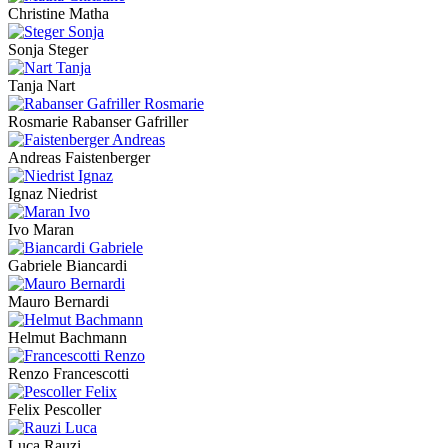
Christine Matha
Sonja Steger
Tanja Nart
Rosmarie Rabanser Gafriller
Andreas Faistenberger
Ignaz Niedrist
Ivo Maran
Gabriele Biancardi
Mauro Bernardi
Helmut Bachmann
Renzo Francescotti
Felix Pescoller
Luca Rauzi