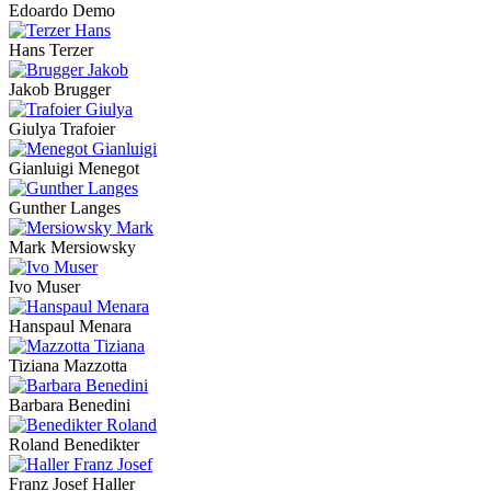
Edoardo Demo
Hans Terzer
Jakob Brugger
Giulya Trafoier
Gianluigi Menegot
Gunther Langes
Mark Mersiowsky
Ivo Muser
Hanspaul Menara
Tiziana Mazzotta
Barbara Benedini
Roland Benedikter
Franz Josef Haller