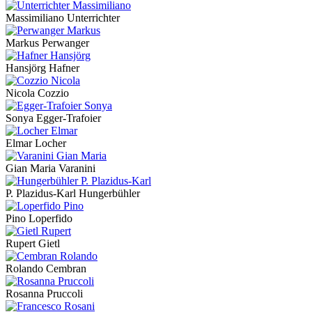
Massimiliano Unterrichter
Markus Perwanger
Hansjörg Hafner
Nicola Cozzio
Sonya Egger-Trafoier
Elmar Locher
Gian Maria Varanini
P. Plazidus-Karl Hungerbühler
Pino Loperfido
Rupert Gietl
Rolando Cembran
Rosanna Pruccoli