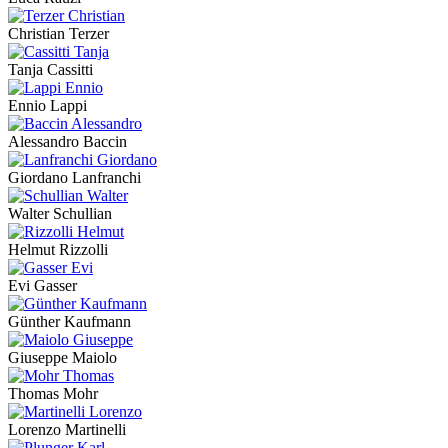
Christian Terzer
Tanja Cassitti
Ennio Lappi
Alessandro Baccin
Giordano Lanfranchi
Walter Schullian
Helmut Rizzolli
Evi Gasser
Günther Kaufmann
Giuseppe Maiolo
Thomas Mohr
Lorenzo Martinelli