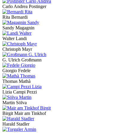
Carlo Andrea Postinger
Rita Bernardi
Sandy Magagnin
Walter Landi
Christoph Mayr
G. Ulrich Großmann
Giorgio Fedele
Thomas Mathà
Lizia Campi Pezzi
Martin Sölva
Birgit Mair am Tinkhof
Harald Stadler