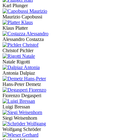
Karl Plunger
Maurizio Capobussi
Klaus Platter
Alessandro Costazza
Christof Pichler
Natale Rigotti
Antonia Dalpiaz
Hans-Peter Demetz
Fiorenzo Degasperi
Luigi Bressan
Siegi Weisenhorn
Wolfgang Schröder