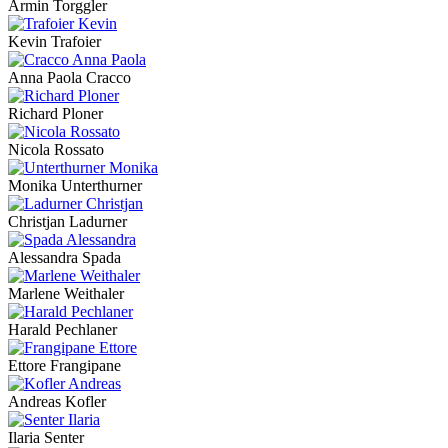
Armin Torggler
Kevin Trafoier
Anna Paola Cracco
Richard Ploner
Nicola Rossato
Monika Unterthurner
Christjan Ladurner
Alessandra Spada
Marlene Weithaler
Harald Pechlaner
Ettore Frangipane
Andreas Kofler
Ilaria Senter