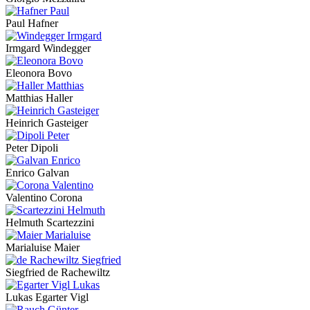
Paul Hafner
Irmgard Windegger
Eleonora Bovo
Matthias Haller
Heinrich Gasteiger
Peter Dipoli
Enrico Galvan
Valentino Corona
Helmuth Scartezzini
Marialuise Maier
Siegfried de Rachewiltz
Lukas Egarter Vigl