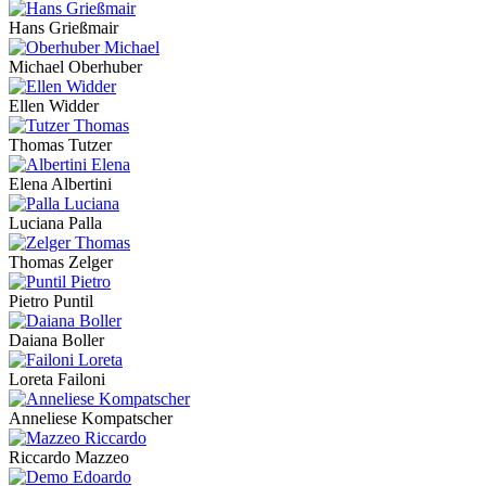
Hans Grießmair
Michael Oberhuber
Ellen Widder
Thomas Tutzer
Elena Albertini
Luciana Palla
Thomas Zelger
Pietro Puntil
Daiana Boller
Loreta Failoni
Anneliese Kompatscher
Riccardo Mazzeo