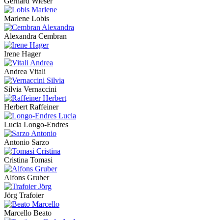
Gerhard Wieser
Marlene Lobis
Alexandra Cembran
Irene Hager
Andrea Vitali
Silvia Vernaccini
Herbert Raffeiner
Lucia Longo-Endres
Antonio Sarzo
Cristina Tomasi
Alfons Gruber
Jörg Trafoier
Marcello Beato