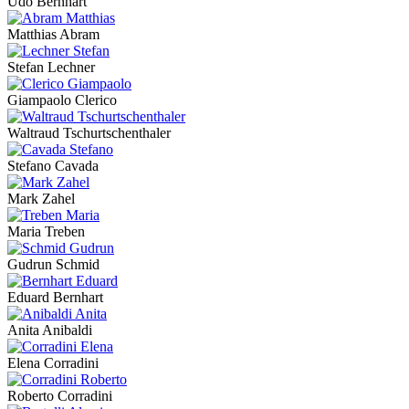
Udo Bernhart
Matthias Abram
Stefan Lechner
Giampaolo Clerico
Waltraud Tschurtschenthaler
Stefano Cavada
Mark Zahel
Maria Treben
Gudrun Schmid
Eduard Bernhart
Anita Anibaldi
Elena Corradini
Roberto Corradini