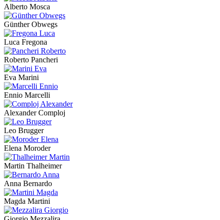
Alberto Mosca
Günther Obwegs
Luca Fregona
Roberto Pancheri
Eva Marini
Ennio Marcelli
Alexander Comploj
Leo Brugger
Elena Moroder
Martin Thalheimer
Anna Bernardo
Magda Martini
Giorgio Mezzalira