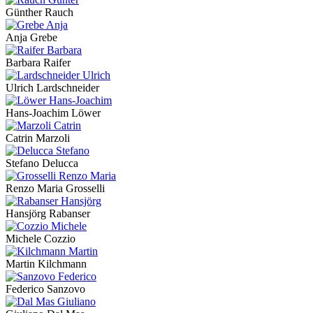
Günther Rauch
Anja Grebe
Barbara Raifer
Ulrich Lardschneider
Hans-Joachim Löwer
Catrin Marzoli
Stefano Delucca
Renzo Maria Grosselli
Hansjörg Rabanser
Michele Cozzio
Martin Kilchmann
Federico Sanzovo