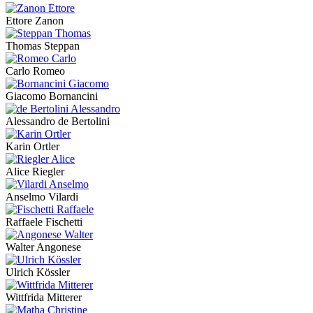
Ettore Zanon
Thomas Steppan
Carlo Romeo
Giacomo Bornancini
Alessandro de Bertolini
Karin Ortler
Alice Riegler
Anselmo Vilardi
Raffaele Fischetti
Walter Angonese
Ulrich Kössler
Wittfrida Mitterer