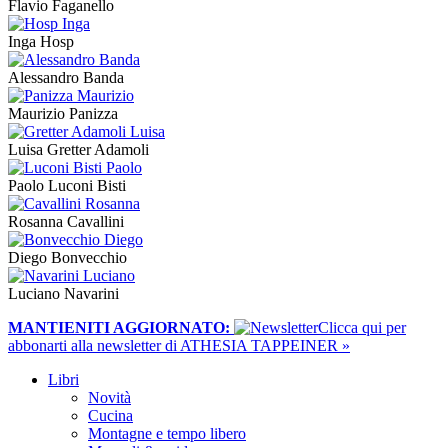
Flavio Faganello
Inga Hosp
Alessandro Banda
Maurizio Panizza
Luisa Gretter Adamoli
Paolo Luconi Bisti
Rosanna Cavallini
Diego Bonvecchio
Luciano Navarini
MANTIENITI AGGIORNATO:
​Clicca qui per
abbonarti alla newsletter di ATHESIA TAPPEINER »
Libri
Novità
Cucina
Montagne e tempo libero