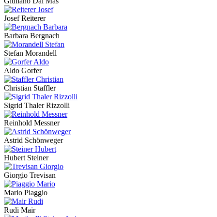
Giuliano Dal Mas
Josef Reiterer
Barbara Bergnach
Stefan Morandell
Aldo Gorfer
Christian Staffler
Sigrid Thaler Rizzolli
Reinhold Messner
Astrid Schönweger
Hubert Steiner
Giorgio Trevisan
Mario Piaggio
Rudi Mair