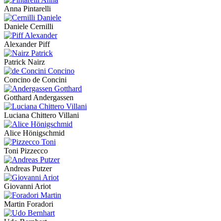
Anna Pintarelli
Daniele Cernilli
Alexander Piff
Patrick Nairz
Concino de Concini
Gotthard Andergassen
Luciana Chittero Villani
Alice Hönigschmid
Toni Pizzecco
Andreas Putzer
Giovanni Ariot
Martin Foradori