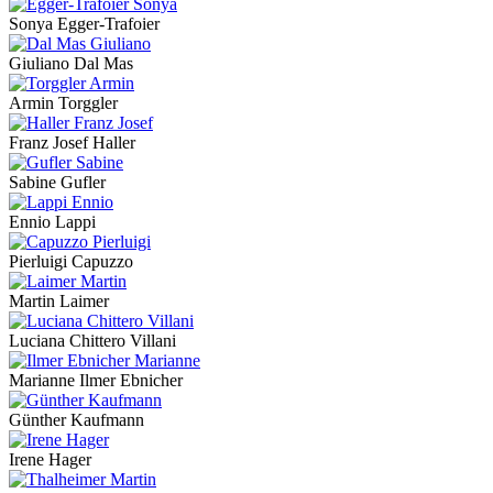
Sonya Egger-Trafoier
Giuliano Dal Mas
Armin Torggler
Franz Josef Haller
Sabine Gufler
Ennio Lappi
Pierluigi Capuzzo
Martin Laimer
Luciana Chittero Villani
Marianne Ilmer Ebnicher
Günther Kaufmann
Irene Hager