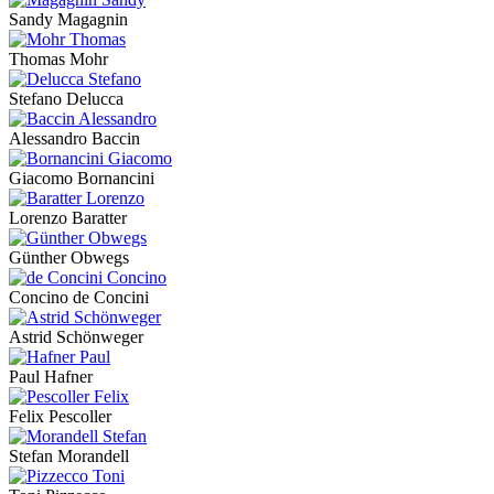
Sandy Magagnin
Thomas Mohr
Stefano Delucca
Alessandro Baccin
Giacomo Bornancini
Lorenzo Baratter
Günther Obwegs
Concino de Concini
Astrid Schönweger
Paul Hafner
Felix Pescoller
Stefan Morandell