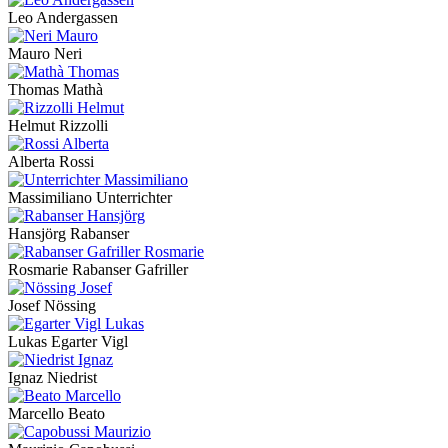
Leo Andergassen
Mauro Neri
Thomas Mathà
Helmut Rizzolli
Alberta Rossi
Massimiliano Unterrichter
Hansjörg Rabanser
Rosmarie Rabanser Gafriller
Josef Nössing
Lukas Egarter Vigl
Ignaz Niedrist
Marcello Beato