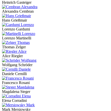
Heinrich Gasteiger
Alexandra Cembran
Hans Grießmair
Lorenzo Gardumi
Lorenzo Martinelli
Thomas Zelger
Alice Riegler
Wolfgang Schröder
Daniele Cernilli
Francesco Rosani
Magdalena Steger
Elena Corradini
Mark Mersiowsky