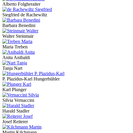
Alberto Folgheraiter
Siegfried de Rachewiltz
Barbara Benedini
Walter Steinmair
Maria Treben
Anita Anibaldi
Tanja Nart
P. Plazidus-Karl Hungerbühler
Karl Plunger
Silvia Vernaccini
Harald Stadler
Josef Reiterer
Martin Kilchmann