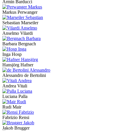
Armin Barducci
Markus Perwanger
Sebastian Marseiler
Anselmo Vilardi
Barbara Bergnach
Inga Hosp
Hansjörg Hafner
Alessandro de Bertolini
Andrea Vitali
Luciana Palla
Rudi Mair
Fabrizio Rensi
Jakob Brugger