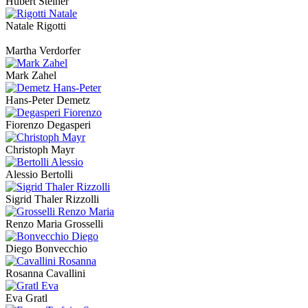
Hubert Steiner
Natale Rigotti
Martha Verdorfer
Mark Zahel
Hans-Peter Demetz
Fiorenzo Degasperi
Christoph Mayr
Alessio Bertolli
Sigrid Thaler Rizzolli
Renzo Maria Grosselli
Diego Bonvecchio
Rosanna Cavallini
Eva Gratl