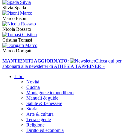
Silvia Spada
Marco Pisoni
Nicola Rossato
Cristina Tomasi
Marco Dorigatti
MANTIENITI AGGIORNATO:
​Clicca qui per
abbonarti alla newsletter di ATHESIA TAPPEINER »
Libri
Novità
Cucina
Montagne e tempo libero
Manuali & guide
Salute & benessere
Storia
Arte & cultura
Terra e gente
Religione
Diritto ed economia