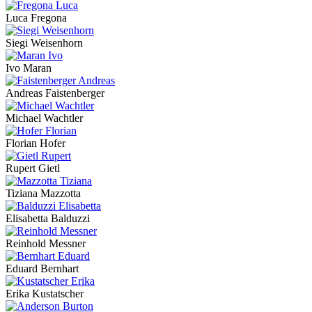
Luca Fregona
Siegi Weisenhorn
Ivo Maran
Andreas Faistenberger
Michael Wachtler
Florian Hofer
Rupert Gietl
Tiziana Mazzotta
Elisabetta Balduzzi
Reinhold Messner
Eduard Bernhart
Erika Kustatscher