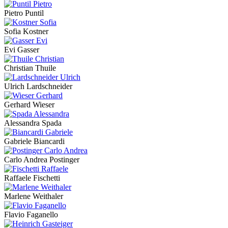
Pietro Puntil
Sofia Kostner
Evi Gasser
Christian Thuile
Ulrich Lardschneider
Gerhard Wieser
Alessandra Spada
Gabriele Biancardi
Carlo Andrea Postinger
Raffaele Fischetti
Marlene Weithaler
Flavio Faganello