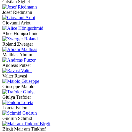
Cristian Sighel
Josef Riedmann
Giovanni Ariot
Alice Hönigschmid
Roland Zwerger
Matthias Abram
Andreas Putzer
Valter Ravasi
Giuseppe Maiolo
Giulya Trafoier
Loreta Failoni
Gudrun Schmid
Birgit Mair am Tinkhof