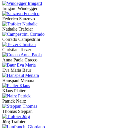
Irmgard Windegger
Federico Sanzovo
Nathalie Trafoier
Corrado Campestrini
Christian Terzer
Anna Paola Cracco
Eva Maria Baur
Hanspaul Menara
Klaus Platter
Patrick Nairz
Thomas Steppan
Jörg Trafoier