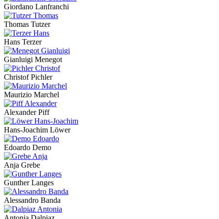
Giordano Lanfranchi
Thomas Tutzer
Hans Terzer
Gianluigi Menegot
Christof Pichler
Maurizio Marchel
Alexander Piff
Hans-Joachim Löwer
Edoardo Demo
Anja Grebe
Gunther Langes
Alessandro Banda
Antonia Dalpiaz