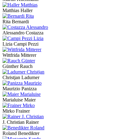
Matthias Haller
Rita Bernardi
Alessandro Costazza
Lizia Campi Pezzi
Wittfrida Mitterer
Günther Rauch
Christjan Ladurner
Maurizio Panizza
Marialuise Maier
Mirko Frainer
J. Christian Rainer
Roland Benedikter