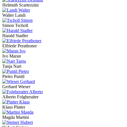
Helmuth Scartezzini
Walter Landi
Simon Tscholl
Harald Stadler
Elfriede Perathoner
Ivo Maran
Tanja Nart
Pietro Puntil
Gerhard Wieser
Alberto Folgheraiter
Klaus Platter
Magda Martini