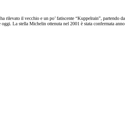
ha rilevato il vecchio e un po’ fatiscente “Kuppelrain”, partendo da
è oggi. La stella Michelin ottenuta nel 2001 è stata confermata anno