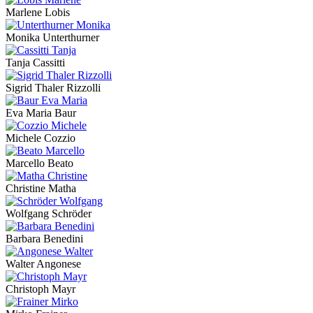
Marlene Lobis
Monika Unterthurner
Tanja Cassitti
Sigrid Thaler Rizzolli
Eva Maria Baur
Michele Cozzio
Marcello Beato
Christine Matha
Wolfgang Schröder
Barbara Benedini
Walter Angonese
Christoph Mayr