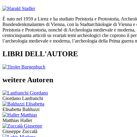
È nato nel 1959 a Lienz e ha studiato Preistoria e Protostoria, Archeol
Bundesdenkmalamtes di Vienna, con la Stadtarchäologie di Vienna e con 
Preistoria e Protostoria, nonché di Archeologia medievale e moderna, a
centocinquanta articoli su svariati temi archeologici che coprono il peri
l’archeologia medievale e moderna, l’archeologia della Prima guerra m
LIBRI DELL'AUTORE
weitere Autoren
Giordano Lanfranchi
Elisabetta Balduzzi
Matthias Haller
Giuseppe Zuccalà