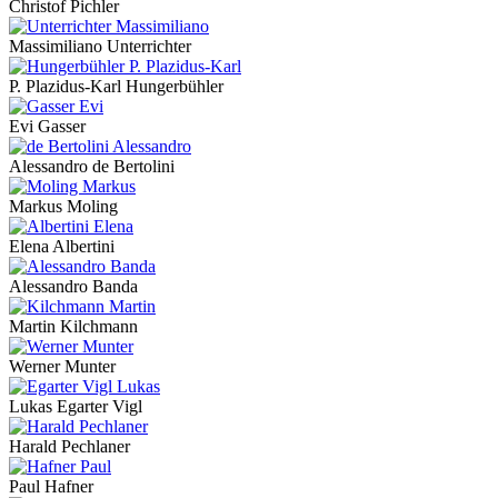
Christof Pichler
Massimiliano Unterrichter
P. Plazidus-Karl Hungerbühler
Evi Gasser
Alessandro de Bertolini
Markus Moling
Elena Albertini
Alessandro Banda
Martin Kilchmann
Werner Munter
Lukas Egarter Vigl
Harald Pechlaner
Paul Hafner