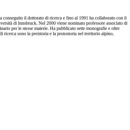
 conseguito il dottorato di ricerca e fino al 1991 ha collaborato con il
niversità di Innsbruck. Nel 2000 viene nominato professore associato di
nario per le stesse materie. Ha pubblicato sette monografie e oltre
ricerca sono la preistoria e la protostoria nel territorio alpino,