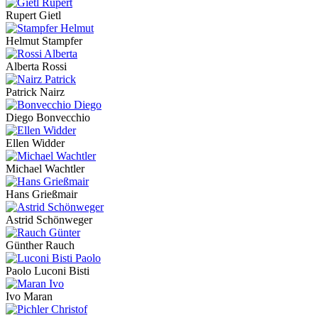
Rupert Gietl
Helmut Stampfer
Alberta Rossi
Patrick Nairz
Diego Bonvecchio
Ellen Widder
Michael Wachtler
Hans Grießmair
Astrid Schönweger
Günther Rauch
Paolo Luconi Bisti
Ivo Maran