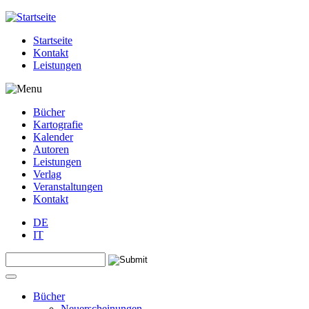
Jump to navigation
Startseite
Kontakt
Leistungen
Bücher
Kartografie
Kalender
Autoren
Leistungen
Verlag
Veranstaltungen
Kontakt
DE
IT
Search this site
Suchformular
Bücher
Neuerscheinungen