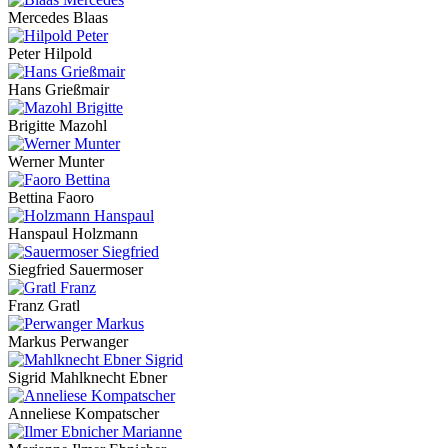
Mercedes Blaas
Peter Hilpold
Hans Grießmair
Brigitte Mazohl
Werner Munter
Bettina Faoro
Hanspaul Holzmann
Siegfried Sauermoser
Franz Gratl
Markus Perwanger
Sigrid Mahlknecht Ebner
Anneliese Kompatscher