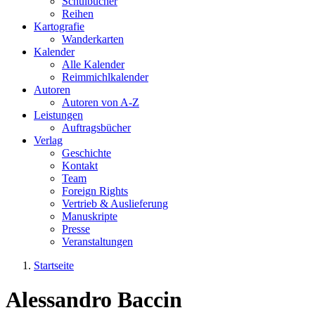
Schulbücher
Reihen
Kartografie
Wanderkarten
Kalender
Alle Kalender
Reimmichlkalender
Autoren
Autoren von A-Z
Leistungen
Auftragsbücher
Verlag
Geschichte
Kontakt
Team
Foreign Rights
Vertrieb & Auslieferung
Manuskripte
Presse
Veranstaltungen
Startseite
Sie sind hier
Alessandro Baccin