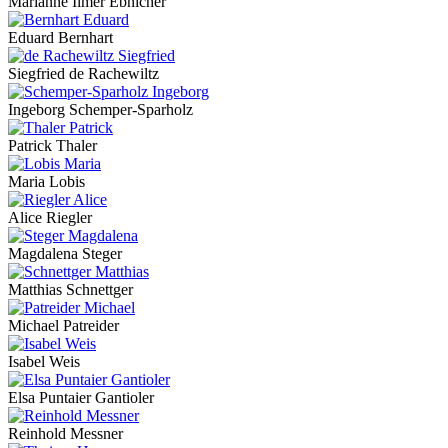
Marianne Ilmer Ebnicher
Eduard Bernhart
Siegfried de Rachewiltz
Ingeborg Schemper-Sparholz
Patrick Thaler
Maria Lobis
Alice Riegler
Magdalena Steger
Matthias Schnettger
Michael Patreider
Isabel Weis
Elsa Puntaier Gantioler
Reinhold Messner