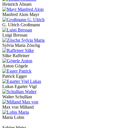
Heinrich Abram
Manfred Alois Mayr
G. Ulrich Großmann
Luigi Bressan
Sylvia Maria Zöschg
Silke Raffeiner
Anton Gögele
Patrick Egger
Lukas Egarter Vigl
Walter Schullian
Max von Milland
Maria Lobis
Sabine Weiss