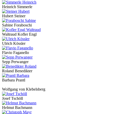
Heinrich Simmerle
Hubert Steiner
Sabine Foraboschi
Waltraud Kofler Engl
Ulrich Kössler
Flavio Faganello
Sepp Perwanger
Roland Benedikter
Barbara Prantl
Wolfgang von Klebelsberg
Josef Tschöll
Helmut Bachmann