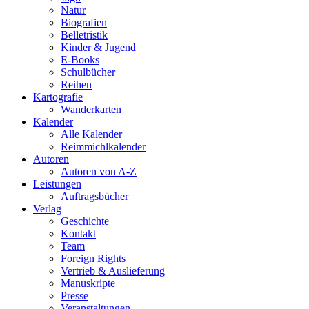
Natur
Biografien
Belletristik
Kinder & Jugend
E-Books
Schulbücher
Reihen
Kartografie
Wanderkarten
Kalender
Alle Kalender
Reimmichlkalender
Autoren
Autoren von A-Z
Leistungen
Auftragsbücher
Verlag
Geschichte
Kontakt
Team
Foreign Rights
Vertrieb & Auslieferung
Manuskripte
Presse
Veranstaltungen