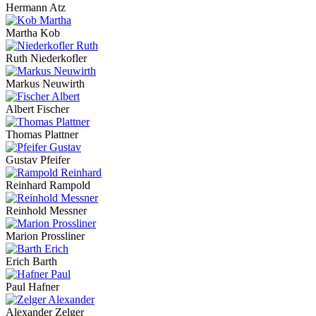
Hermann Atz
Martha Kob
Ruth Niederkofler
Markus Neuwirth
Albert Fischer
Thomas Plattner
Gustav Pfeifer
Reinhard Rampold
Reinhold Messner
Marion Prossliner
Erich Barth
Paul Hafner
Alexander Zelger