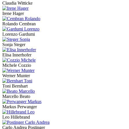
Claudia Witticke
Irene Hager
Rolando Cembran
Lorenzo Gardumi
Sonja Steger
Elisa Innerhofer
Michele Cozzio
Werner Munter
Toni Bernhart
Marcello Beato
Markus Perwanger
Leo Hillebrand
Carlo Andrea Postinger