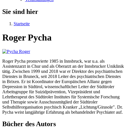
Sie sind hier
Startseite
Roger Pycha
Roger Pycha promovierte 1985 in Innsbruck, war u.a. als
Assistenzarzt in Chur und als Oberarzt an der Innsbrucker Uniklinik
tätig. Zwischen 1999 und 2018 war er Direktor des psychiatrischen
Dienstes in Bruneck, seit 2018 Leiter des psychiatrischen Dienstes
in Brixen. Er ist Koordinator der Europäischen Allianz gegen
Depression in Südtirol, wissenschaftlicher Leiter der Südtiroler
Arbeitsgruppe für Suizidprävention, Vizepräsident und
Lehrtherapeut des Südtiroler Institutes für Systemische Forschung
und Therapie sowie Ausschussmitglied der Südtiroler
Selbsthilfeorganisation psychisch Kranker „Lichtung/Girasole". Dr.
Pycha weist langjährige Erfahrung als behandelnder Psychiater auf.
Bücher des Autors