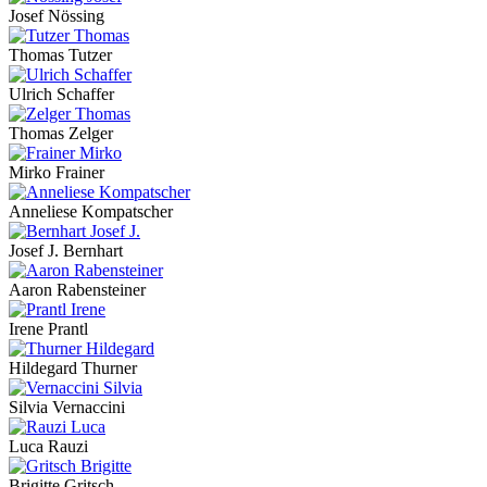
Josef Nössing
Thomas Tutzer
Ulrich Schaffer
Thomas Zelger
Mirko Frainer
Anneliese Kompatscher
Josef J. Bernhart
Aaron Rabensteiner
Irene Prantl
Hildegard Thurner
Silvia Vernaccini
Luca Rauzi
Brigitte Gritsch