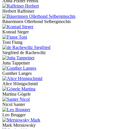
Anna Pixner Pertoll
Herbert Raffeiner
Bäuerinnen Ollerhond Selbergmochts
Konrad Steger
Toni Fiung
Siegfried de Rachewiltz
Jutta Tappeiner
Gunther Langes
Alice Hönigschmid
Martina Gögele
Nicol Santer
Leo Brugger
Mark Mersiowsky