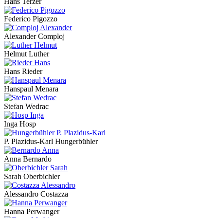
Hans Terzer
Federico Pigozzo
Alexander Comploj
Helmut Luther
Hans Rieder
Hanspaul Menara
Stefan Wedrac
Inga Hosp
P. Plazidus-Karl Hungerbühler
Anna Bernardo
Sarah Oberbichler
Alessandro Costazza
Hanna Perwanger