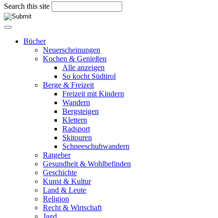
Search this site
Bücher
Neuerscheinungen
Kochen & Genießen
Alle anzeigen
So kocht Südtirol
Berge & Freizeit
Freizeit mit Kindern
Wandern
Bergsteigen
Klettern
Radsport
Skitouren
Schneeschuhwandern
Ratgeber
Gesundheit & Wohlbefinden
Geschichte
Kunst & Kultur
Land & Leute
Religion
Recht & Wirtschaft
Jagd