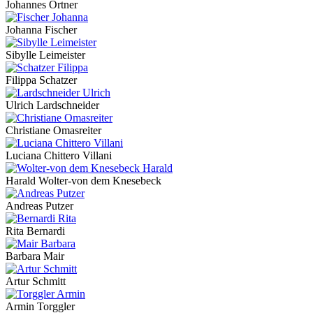
Johannes Ortner
Johanna Fischer
Sibylle Leimeister
Filippa Schatzer
Ulrich Lardschneider
Christiane Omasreiter
Luciana Chittero Villani
Harald Wolter-von dem Knesebeck
Andreas Putzer
Rita Bernardi
Barbara Mair
Artur Schmitt
Armin Torggler