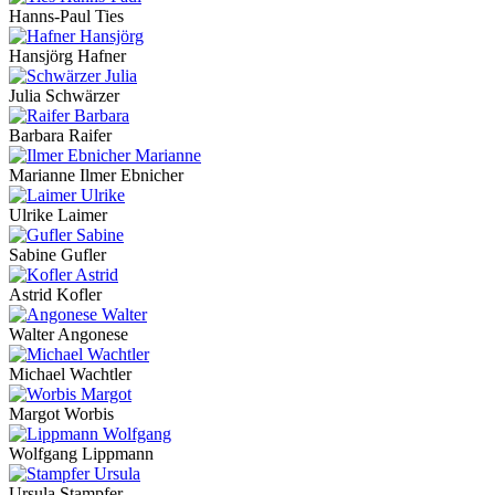
Hanns-Paul Ties
Hansjörg Hafner
Julia Schwärzer
Barbara Raifer
Marianne Ilmer Ebnicher
Ulrike Laimer
Sabine Gufler
Astrid Kofler
Walter Angonese
Michael Wachtler
Margot Worbis
Wolfgang Lippmann
Ursula Stampfer