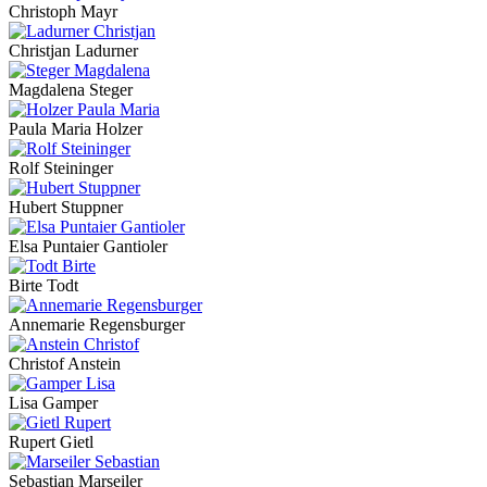
Christoph Mayr
Christjan Ladurner
Magdalena Steger
Paula Maria Holzer
Rolf Steininger
Hubert Stuppner
Elsa Puntaier Gantioler
Birte Todt
Annemarie Regensburger
Christof Anstein
Lisa Gamper
Rupert Gietl
Sebastian Marseiler