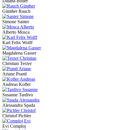
Daiana Boller
Günther Rauch
Simone Santer
Alberto Mosca
Karl Felix Wolff
Magdalena Gasser
Christian Terzer
Ariane Prantl
Andreas Kofler
Susanne Tardivo
Alessandra Spada
Christof Pichler
Evi Comploj