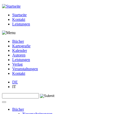
Jump to navigation
Startseite
Kontakt
Leistungen
Bücher
Kartografie
Kalender
Autoren
Leistungen
Verlag
Veranstaltungen
Kontakt
DE
IT
Search this site
Suchformular
Bücher
Neuerscheinungen