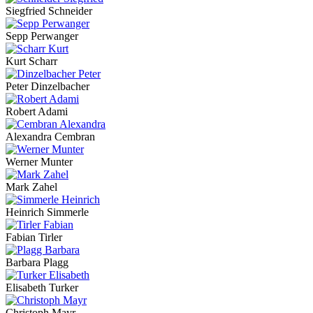
Siegfried Schneider
Sepp Perwanger
Kurt Scharr
Peter Dinzelbacher
Robert Adami
Alexandra Cembran
Werner Munter
Mark Zahel
Heinrich Simmerle
Fabian Tirler
Barbara Plagg
Elisabeth Turker
Christoph Mayr