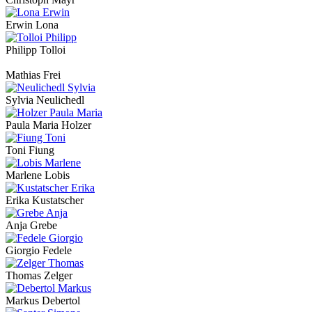
Erwin Lona
Philipp Tolloi
Mathias Frei
Sylvia Neulichedl
Paula Maria Holzer
Toni Fiung
Marlene Lobis
Erika Kustatscher
Anja Grebe
Giorgio Fedele
Thomas Zelger
Markus Debertol