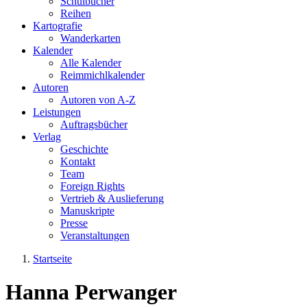
Schulbücher
Reihen
Kartografie
Wanderkarten
Kalender
Alle Kalender
Reimmichlkalender
Autoren
Autoren von A-Z
Leistungen
Auftragsbücher
Verlag
Geschichte
Kontakt
Team
Foreign Rights
Vertrieb & Auslieferung
Manuskripte
Presse
Veranstaltungen
Startseite
Sie sind hier
Hanna Perwanger