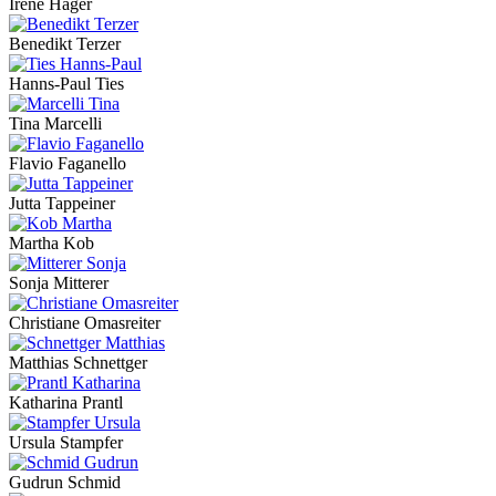
Irene Hager
Benedikt Terzer
Hanns-Paul Ties
Tina Marcelli
Flavio Faganello
Jutta Tappeiner
Martha Kob
Sonja Mitterer
Christiane Omasreiter
Matthias Schnettger
Katharina Prantl
Ursula Stampfer
Gudrun Schmid