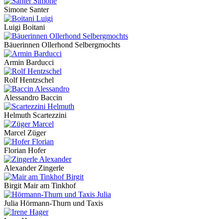
Simone Santer
Luigi Boitani
Bäuerinnen Ollerhond Selbergmochts
Armin Barducci
Rolf Hentzschel
Alessandro Baccin
Helmuth Scartezzini
Marcel Züger
Florian Hofer
Alexander Zingerle
Birgit Mair am Tinkhof
Julia Hörmann-Thurn und Taxis