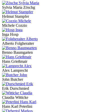
Sylvia Maria Zöschg
Helmut Stampfer
Michele Cozzio
Inga Hosp
Alberto Folgheraiter
Benno Baumgarten
Hans Grießmair
Alex Lamprecht
John Butcher
Erik Durschmied
Claudia Witticke
Hans Karl Peterlini