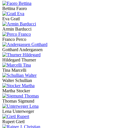
Bettina Faoro
Eva Gratl
Armin Barducci
Franco Perco
Gotthard Andergassen
Hildegard Thurner
Tina Marcelli
Walter Schullian
Martha Stocker
Thomas Sigmund
Lena Unterweger
Rupert Gietl