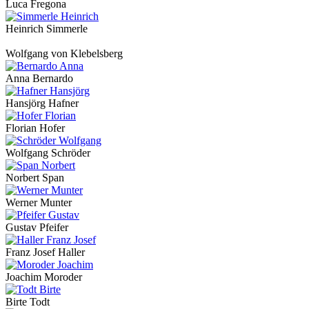
Luca Fregona
Heinrich Simmerle
Wolfgang von Klebelsberg
Anna Bernardo
Hansjörg Hafner
Florian Hofer
Wolfgang Schröder
Norbert Span
Werner Munter
Gustav Pfeifer
Franz Josef Haller
Joachim Moroder
Birte Todt