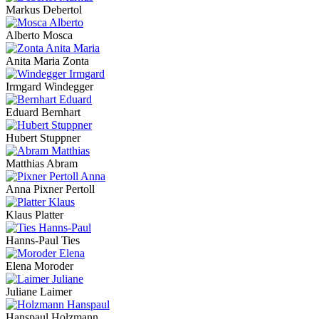
Markus Debertol
Alberto Mosca
Anita Maria Zonta
Irmgard Windegger
Eduard Bernhart
Hubert Stuppner
Matthias Abram
Anna Pixner Pertoll
Klaus Platter
Hanns-Paul Ties
Elena Moroder
Juliane Laimer
Hanspaul Holzmann