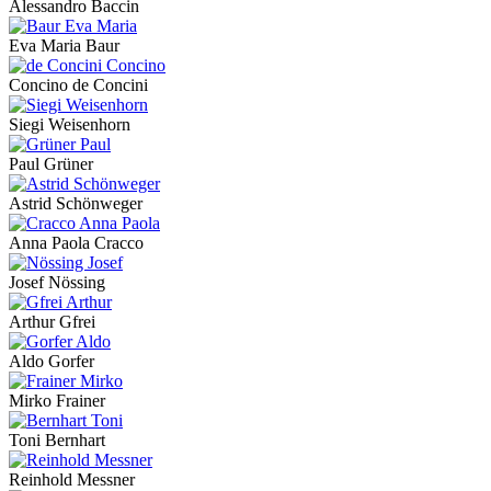
Alessandro Baccin
Eva Maria Baur
Concino de Concini
Siegi Weisenhorn
Paul Grüner
Astrid Schönweger
Anna Paola Cracco
Josef Nössing
Arthur Gfrei
Aldo Gorfer
Mirko Frainer
Toni Bernhart
Reinhold Messner