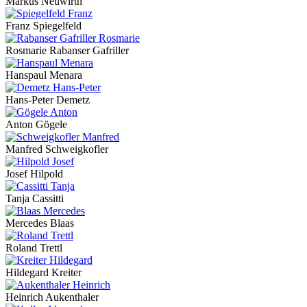
Markus Neuwirth
Franz Spiegelfeld
Rosmarie Rabanser Gafriller
Hanspaul Menara
Hans-Peter Demetz
Anton Gögele
Manfred Schweigkofler
Josef Hilpold
Tanja Cassitti
Mercedes Blaas
Roland Trettl
Hildegard Kreiter
Heinrich Aukenthaler