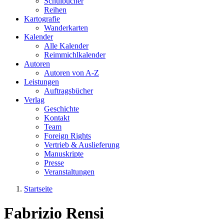
Schulbücher
Reihen
Kartografie
Wanderkarten
Kalender
Alle Kalender
Reimmichlkalender
Autoren
Autoren von A-Z
Leistungen
Auftragsbücher
Verlag
Geschichte
Kontakt
Team
Foreign Rights
Vertrieb & Auslieferung
Manuskripte
Presse
Veranstaltungen
Startseite
Sie sind hier
Fabrizio Rensi