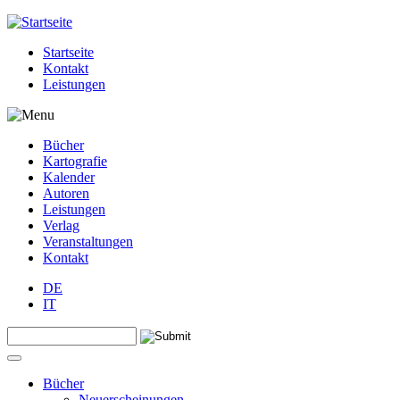
Jump to navigation
Startseite
Kontakt
Leistungen
Bücher
Kartografie
Kalender
Autoren
Leistungen
Verlag
Veranstaltungen
Kontakt
DE
IT
Search this site
Suchformular
Bücher
Neuerscheinungen