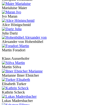
Marialuise Maier
Ivo Maran
Alice Hönigschmid
Julia Dariz
Alexander von Hohenbühel
Martin Foradori
Klaus Ausserhofer
Martin Sölva
Marianne Ilmer Ebnicher
Elisabeth Turker
Kathrin Scheck
Lukas Madersbacher