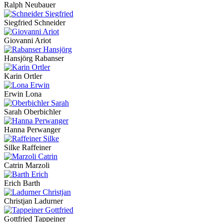
Ralph Neubauer
Siegfried Schneider
Giovanni Ariot
Hansjörg Rabanser
Karin Ortler
Erwin Lona
Sarah Oberbichler
Hanna Perwanger
Silke Raffeiner
Catrin Marzoli
Erich Barth
Christjan Ladurner
Gottfried Tappeiner