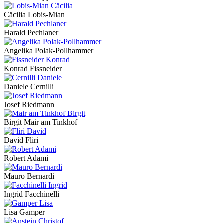
Cäcilia Lobis-Mian
Harald Pechlaner
Angelika Polak-Pollhammer
Konrad Fissneider
Daniele Cernilli
Josef Riedmann
Birgit Mair am Tinkhof
David Fliri
Robert Adami
Mauro Bernardi
Ingrid Facchinelli
Lisa Gamper