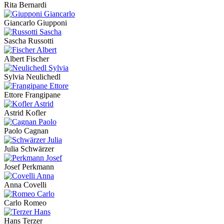
Rita Bernardi
Giancarlo Giupponi
Sascha Russotti
Albert Fischer
Sylvia Neulichedl
Ettore Frangipane
Astrid Kofler
Paolo Cagnan
Julia Schwärzer
Josef Perkmann
Anna Covelli
Carlo Romeo
Hans Terzer