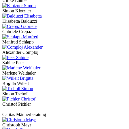
Ulrike Laimer
Simon Klotzner
Elisabetta Balduzzi
Gabriele Crepaz
Manfred Schlapp
Alexander Comploj
Sabine Peer
Marlene Weithaler
Brigitta Willeit
Simon Tscholl
Christof Pichler
Caritas Männerberatung
Christoph Mayr