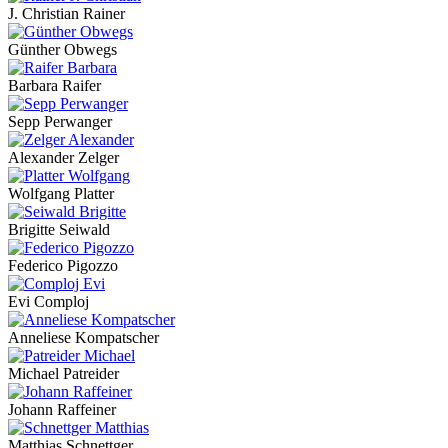
J. Christian Rainer
Günther Obwegs
Barbara Raifer
Sepp Perwanger
Alexander Zelger
Wolfgang Platter
Brigitte Seiwald
Federico Pigozzo
Evi Comploj
Anneliese Kompatscher
Michael Patreider
Johann Raffeiner
Matthias Schnettger