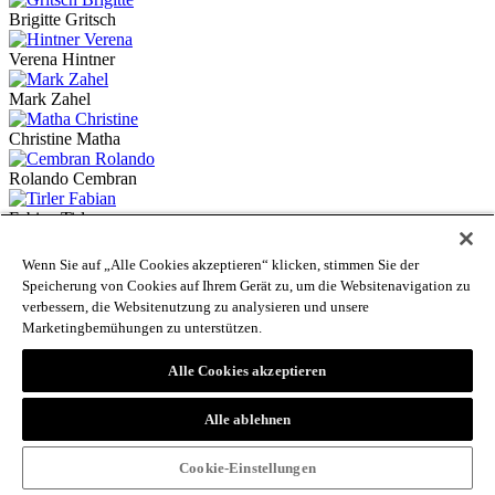
Brigitte Gritsch
Verena Hintner
Mark Zahel
Christine Matha
Rolando Cembran
Fabian Tirler
Philipp Tolloi
Wenn Sie auf „Alle Cookies akzeptieren“ klicken, stimmen Sie der
Speicherung von Cookies auf Ihrem Gerät zu, um die Websitenavigation zu
Luigi Bressan
verbessern, die Websitenutzung zu analysieren und unsere
Marketingbemühungen zu unterstützen.
Lucia Longo-Endres
Alle Cookies akzeptieren
Barbara Mair
Luigi Boitani
Alle ablehnen
Norbert Parschalk
Cookie-Einstellungen