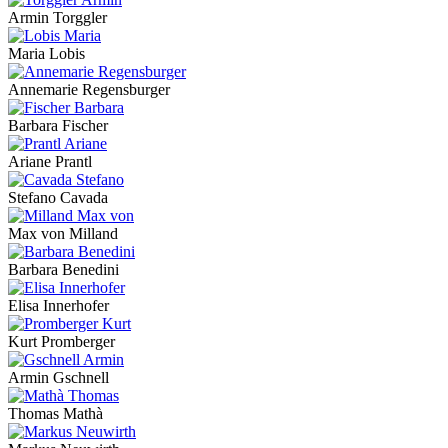
Armin Torggler
Maria Lobis
Annemarie Regensburger
Barbara Fischer
Ariane Prantl
Stefano Cavada
Max von Milland
Barbara Benedini
Elisa Innerhofer
Kurt Promberger
Armin Gschnell
Thomas Mathà