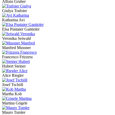
Alfons Gruber
Giulya Trafoier
Katharina Avi
Elsa Puntaier Gantioler
Veronika Seiwald
Manfred Mussner
Francesco Frizzera
Hubert Steiner
Alice Riegler
Josef Tschöll
Martha Kob
Martina Gögele
Mauro Tumler