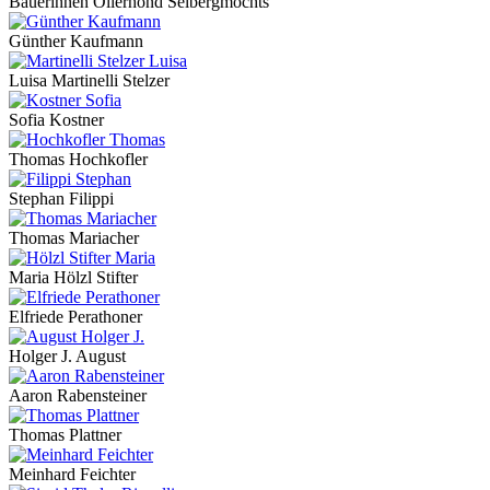
Bäuerinnen Ollerhond Selbergmochts
Günther Kaufmann
Luisa Martinelli Stelzer
Sofia Kostner
Thomas Hochkofler
Stephan Filippi
Thomas Mariacher
Maria Hölzl Stifter
Elfriede Perathoner
Holger J. August
Aaron Rabensteiner
Thomas Plattner
Meinhard Feichter