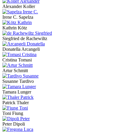
Alexander Koller
Irene C. Sapelza
Kathrin Kötz
Siegfried de Rachewiltz
Donatella Arcangeli
Cristina Tomasi
Artur Schmitt
Susanne Tardivo
Tamara Lunger
Patrick Thaler
Toni Fiung
Peter Dipoli