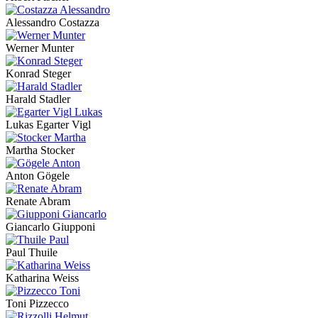
Alessandro Costazza
Werner Munter
Konrad Steger
Harald Stadler
Lukas Egarter Vigl
Martha Stocker
Anton Gögele
Renate Abram
Giancarlo Giupponi
Paul Thuile
Katharina Weiss
Toni Pizzecco