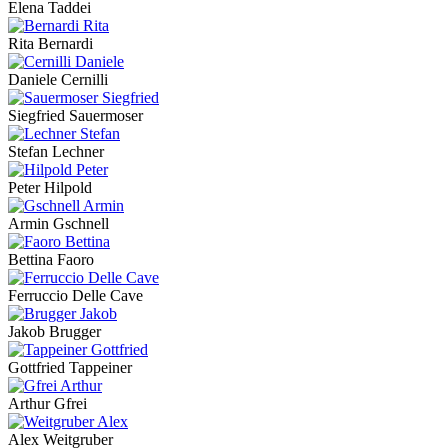
Elena Taddei
Rita Bernardi
Daniele Cernilli
Siegfried Sauermoser
Stefan Lechner
Peter Hilpold
Armin Gschnell
Bettina Faoro
Ferruccio Delle Cave
Jakob Brugger
Gottfried Tappeiner
Arthur Gfrei
Alex Weitgruber