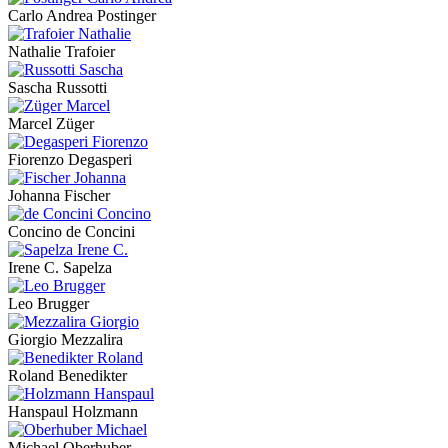
Carlo Andrea Postinger
Nathalie Trafoier
Sascha Russotti
Marcel Züger
Fiorenzo Degasperi
Johanna Fischer
Concino de Concini
Irene C. Sapelza
Leo Brugger
Giorgio Mezzalira
Roland Benedikter
Hanspaul Holzmann
Michael Oberhuber