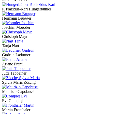
P. Plazidus-Karl Hungerbühler
Hermann Brugger
Joachim Moroder
Christoph Mayr
Tanja Nart
Gudrun Ladurner
Ariane Prantl
Jutta Tappeiner
Sylvia Maria Zöschg
Maurizio Capobussi
Evi Comploj
Martin Fronthaler