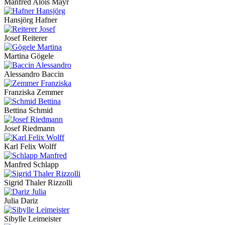
Manfred Alois Mayr
Hansjörg Hafner
Josef Reiterer
Martina Gögele
Alessandro Baccin
Franziska Zemmer
Bettina Schmid
Josef Riedmann
Karl Felix Wolff
Manfred Schlapp
Sigrid Thaler Rizzolli
Julia Dariz
Sibylle Leimeister