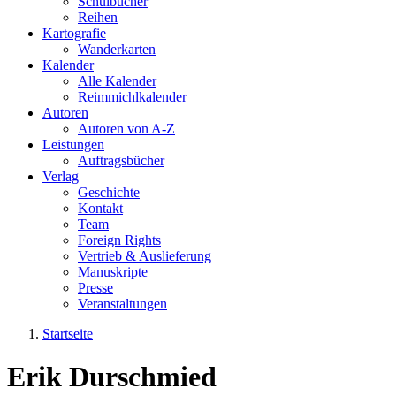
Schulbücher
Reihen
Kartografie
Wanderkarten
Kalender
Alle Kalender
Reimmichlkalender
Autoren
Autoren von A-Z
Leistungen
Auftragsbücher
Verlag
Geschichte
Kontakt
Team
Foreign Rights
Vertrieb & Auslieferung
Manuskripte
Presse
Veranstaltungen
Startseite
Sie sind hier
Erik Durschmied