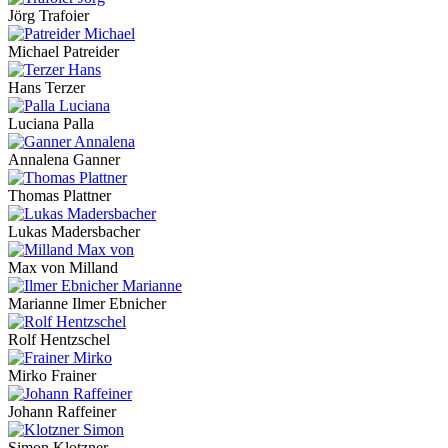
Jörg Trafoier
Michael Patreider
Hans Terzer
Luciana Palla
Annalena Ganner
Thomas Plattner
Lukas Madersbacher
Max von Milland
Marianne Ilmer Ebnicher
Rolf Hentzschel
Mirko Frainer
Johann Raffeiner
Simon Klotzner