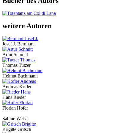
Bücher des Autors
weitere Autoren
Josef J. Bernhart
Artur Schmitt
Thomas Tutzer
Helmut Bachmann
Andreas Kofler
Hans Rieder
Florian Hofer
Sabine Weiss
Brigitte Gritsch