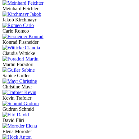
Meinhard Feichter
Jakob Kirchmayr
Carlo Romeo
Konrad Fissneider
Claudia Witticke
Martin Foradori
Sabine Gufler
Christine Mayr
Kevin Trafoier
Gudrun Schmid
David Fliri
Elena Moroder