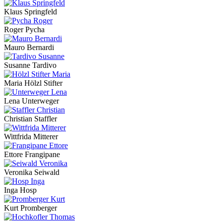
Klaus Springfeld
Roger Pycha
Mauro Bernardi
Susanne Tardivo
Maria Hölzl Stifter
Lena Unterweger
Christian Staffler
Wittfrida Mitterer
Ettore Frangipane
Veronika Seiwald
Inga Hosp
Kurt Promberger