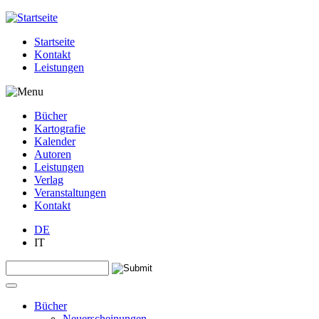
Jump to navigation
Startseite
Kontakt
Leistungen
Bücher
Kartografie
Kalender
Autoren
Leistungen
Verlag
Veranstaltungen
Kontakt
DE
IT
Search this site
Suchformular
Bücher
Neuerscheinungen