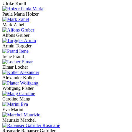
Ulrike Kindl
Paula Maria Holzer
Mark Zahel
Alfons Gruber
Armin Torggler
Irene Prantl
Elmar Locher
Alexander Koller
Wolfgang Platter
Caroline Mang
Eva Marini
Maurizio Marchel
Rosmarie Rabanser Gafriller