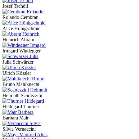
Josef Tschöll
Rolando Cembran
Alice Hönigschmid
Heinrich Abram
Irmgard Windegger
Julia Schwärzer
Ulrich Kössler
Bruno Mahlknecht
Helmuth Scartezzini
Hildegard Thurner
Barbara Mair
Silvia Vernaccini