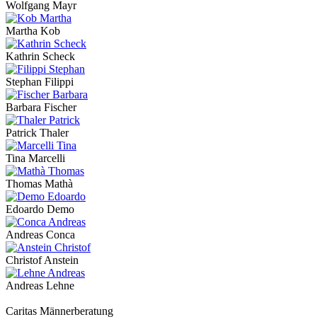
Wolfgang Mayr
Martha Kob
Kathrin Scheck
Stephan Filippi
Barbara Fischer
Patrick Thaler
Tina Marcelli
Thomas Mathà
Edoardo Demo
Andreas Conca
Christof Anstein
Andreas Lehne
Caritas Männerberatung