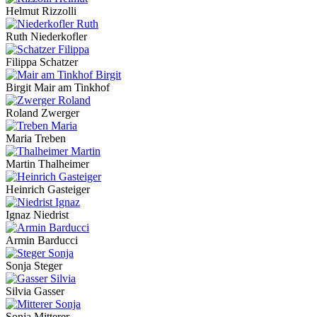
Helmut Rizzolli
Ruth Niederkofler
Filippa Schatzer
Birgit Mair am Tinkhof
Roland Zwerger
Maria Treben
Martin Thalheimer
Heinrich Gasteiger
Ignaz Niedrist
Armin Barducci
Sonja Steger
Silvia Gasser
Sonja Mitterer