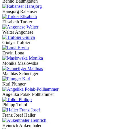
Benno Baumgarten
Hansjörg Rabanser
Elisabeth Turker
Walter Angonese
Giulya Trafoier
Erwin Lona
Monika Maslowska
Matthias Schnettger
Karl Plunger
Angelika Polak-Pollhammer
Philipp Tolloi
Franz Josef Haller
Heinrich Aukenthaler