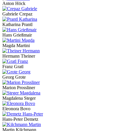
Anton Höck
Gabriele Crepaz
Katharina Prantl
Hans Grießmair
Magda Martini
Hermann Theiner
Franz Gratl
Georg Grote
Marion Prossliner
Magdalena Steger
Eleonora Bovo
Hans-Peter Demetz
Martin Kilchmann