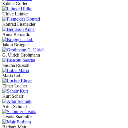
Sabine Gufler
Ulrike Laimer
Konrad Fissneider
Anna Bernardo
Jakob Brugger
G. Ulrich Großmann
Sascha Russotti
Maria Lobis
Elmar Locher
Kurt Scharr
Artur Schmitt
Ursula Stampfer
Barbara Mair