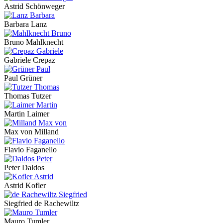
Astrid Schönweger
Barbara Lanz
Bruno Mahlknecht
Gabriele Crepaz
Paul Grüner
Thomas Tutzer
Martin Laimer
Max von Milland
Flavio Faganello
Peter Daldos
Astrid Kofler
Siegfried de Rachewiltz
Mauro Tumler