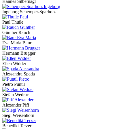
Hannes Silbernagl
Ingeborg Schemper-Sparholz
Paul Thuile
Günther Rauch
Eva Maria Baur
Hermann Brugger
Ellen Widder
Alessandra Spada
Pietro Puntil
Stefan Wedrac
Alexander Piff
Siegi Weisenhorn
Benedikt Terzer