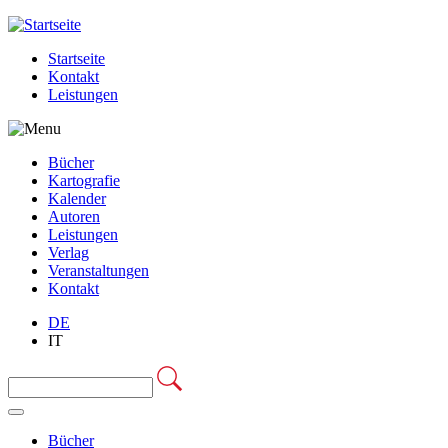
Jump to navigation
Startseite
Kontakt
Leistungen
Bücher
Kartografie
Kalender
Autoren
Leistungen
Verlag
Veranstaltungen
Kontakt
DE
IT
Search this site
Suchformular
Bücher