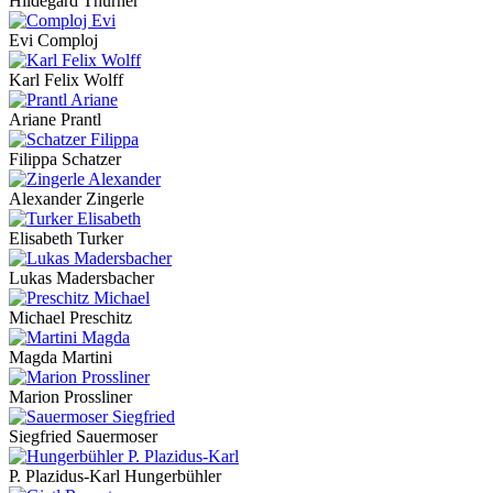
Hildegard Thurner
Evi Comploj
Karl Felix Wolff
Ariane Prantl
Filippa Schatzer
Alexander Zingerle
Elisabeth Turker
Lukas Madersbacher
Michael Preschitz
Magda Martini
Marion Prossliner
Siegfried Sauermoser
P. Plazidus-Karl Hungerbühler