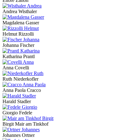
Ettore Zanon
Andrea Wisthaler
Magdalena Gasser
Helmut Rizzolli
Johanna Fischer
Katharina Prantl
Anna Covelli
Ruth Niederkofler
Anna Paola Cracco
Harald Stadler
Giorgio Fedele
Birgit Mair am Tinkhof
Johannes Ortner