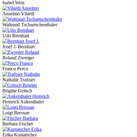
Isabel Weis
Anselmo Vilardi
Waltraud Tschurtschenthaler
Udo Bernhart
Josef J. Bernhart
Roland Zwerger
Franco Perco
Nathalie Trafoier
Brigitte Gritsch
Heinrich Aukenthaler
Luigi Bressan
Barbara Fischer
Erika Kustatscher