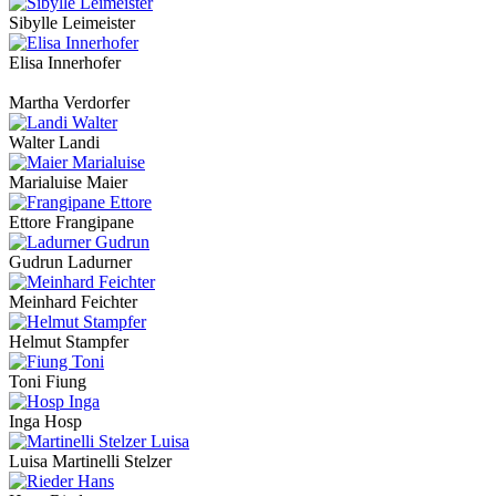
Sibylle Leimeister
Elisa Innerhofer
Martha Verdorfer
Walter Landi
Marialuise Maier
Ettore Frangipane
Gudrun Ladurner
Meinhard Feichter
Helmut Stampfer
Toni Fiung
Inga Hosp
Luisa Martinelli Stelzer