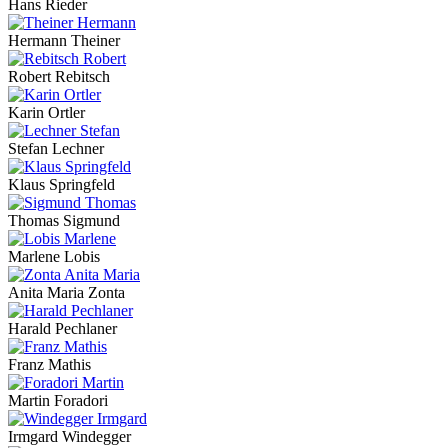
Hans Rieder
Hermann Theiner
Robert Rebitsch
Karin Ortler
Stefan Lechner
Klaus Springfeld
Thomas Sigmund
Marlene Lobis
Anita Maria Zonta
Harald Pechlaner
Franz Mathis
Martin Foradori
Irmgard Windegger