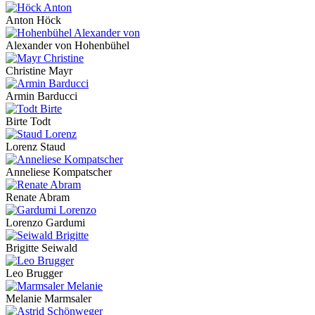
Anton Höck
Alexander von Hohenbühel
Christine Mayr
Armin Barducci
Birte Todt
Lorenz Staud
Anneliese Kompatscher
Renate Abram
Lorenzo Gardumi
Brigitte Seiwald
Leo Brugger
Melanie Marmsaler