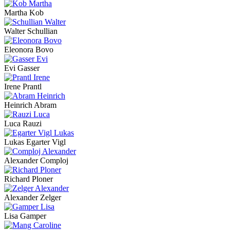
Martha Kob
Walter Schullian
Eleonora Bovo
Evi Gasser
Irene Prantl
Heinrich Abram
Luca Rauzi
Lukas Egarter Vigl
Alexander Comploj
Richard Ploner
Alexander Zelger
Lisa Gamper