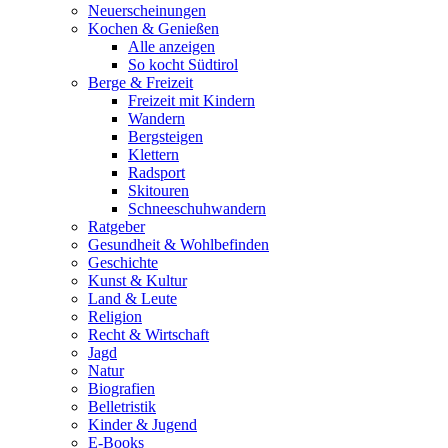
Neuerscheinungen
Kochen & Genießen
Alle anzeigen
So kocht Südtirol
Berge & Freizeit
Freizeit mit Kindern
Wandern
Bergsteigen
Klettern
Radsport
Skitouren
Schneeschuhwandern
Ratgeber
Gesundheit & Wohlbefinden
Geschichte
Kunst & Kultur
Land & Leute
Religion
Recht & Wirtschaft
Jagd
Natur
Biografien
Belletristik
Kinder & Jugend
E-Books