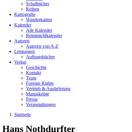
Schulbücher
Reihen
Kartografie
Wanderkarten
Kalender
Alle Kalender
Reimmichlkalender
Autoren
Autoren von A-Z
Leistungen
Auftragsbücher
Verlag
Geschichte
Kontakt
Team
Foreign Rights
Vertrieb & Auslieferung
Manuskripte
Presse
Veranstaltungen
Startseite
Sie sind hier
Hans Nothdurfter