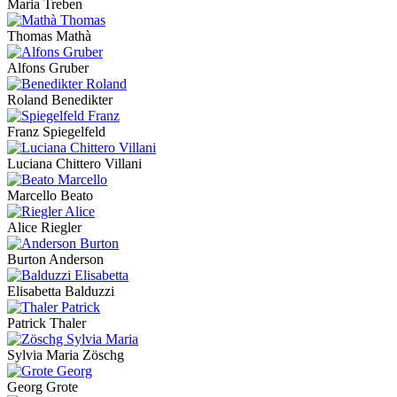
Maria Treben
Thomas Mathà
Alfons Gruber
Roland Benedikter
Franz Spiegelfeld
Luciana Chittero Villani
Marcello Beato
Alice Riegler
Burton Anderson
Elisabetta Balduzzi
Patrick Thaler
Sylvia Maria Zöschg
Georg Grote