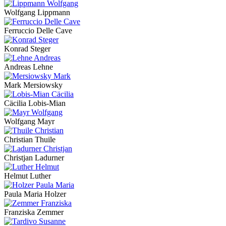
Wolfgang Lippmann
Ferruccio Delle Cave
Konrad Steger
Andreas Lehne
Mark Mersiowsky
Cäcilia Lobis-Mian
Wolfgang Mayr
Christian Thuile
Christjan Ladurner
Helmut Luther
Paula Maria Holzer
Franziska Zemmer