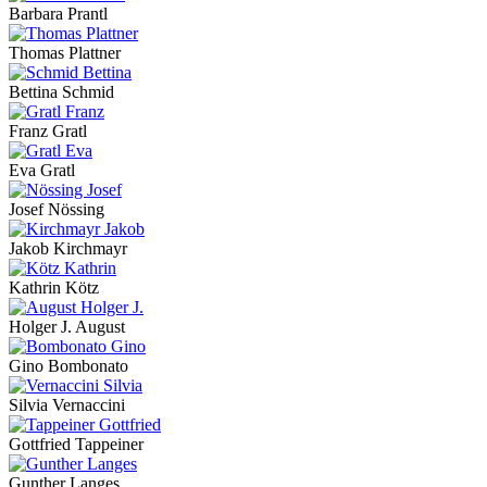
Barbara Prantl
Thomas Plattner
Bettina Schmid
Franz Gratl
Eva Gratl
Josef Nössing
Jakob Kirchmayr
Kathrin Kötz
Holger J. August
Gino Bombonato
Silvia Vernaccini
Gottfried Tappeiner
Gunther Langes