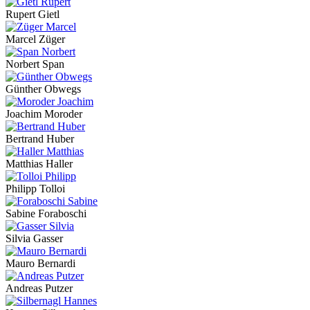
Rupert Gietl
Marcel Züger
Norbert Span
Günther Obwegs
Joachim Moroder
Bertrand Huber
Matthias Haller
Philipp Tolloi
Sabine Foraboschi
Silvia Gasser
Mauro Bernardi
Andreas Putzer