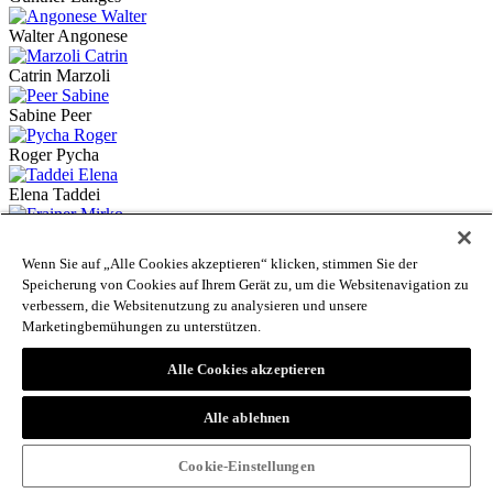
Walter Angonese
Catrin Marzoli
Sabine Peer
Roger Pycha
Elena Taddei
Mirko Frainer
Wenn Sie auf „Alle Cookies akzeptieren“ klicken, stimmen Sie der
Peter Dipoli
Speicherung von Cookies auf Ihrem Gerät zu, um die Websitenavigation zu
verbessern, die Websitenutzung zu analysieren und unsere
Lucia Longo-Endres
Marketingbemühungen zu unterstützen.
Andreas Conca
Alle Cookies akzeptieren
Paolo Cagnan
Alle ablehnen
Christiane Omasreiter
Cookie-Einstellungen
Christoph Gufler