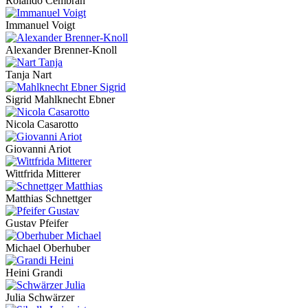
Rolando Cembran
Immanuel Voigt
Alexander Brenner-Knoll
Tanja Nart
Sigrid Mahlknecht Ebner
Nicola Casarotto
Giovanni Ariot
Wittfrida Mitterer
Matthias Schnettger
Gustav Pfeifer
Michael Oberhuber
Heini Grandi
Julia Schwärzer