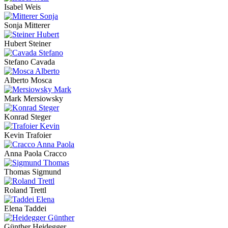
Isabel Weis
Sonja Mitterer
Hubert Steiner
Stefano Cavada
Alberto Mosca
Mark Mersiowsky
Konrad Steger
Kevin Trafoier
Anna Paola Cracco
Thomas Sigmund
Roland Trettl
Elena Taddei
Günther Heidegger