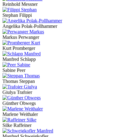
Reinhold Messner
Stephan Filippi
Angelika Polak-Pollhammer
Markus Perwanger
Kurt Promberger
Manfred Schlapp
Sabine Peer
Thomas Steppan
Giulya Trafoier
Günther Obwegs
Marlene Weithaler
Silke Raffeiner
Manfred Schweigkofler