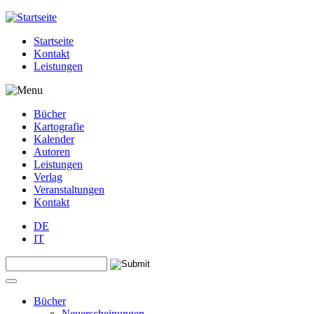
Jump to navigation
Startseite
Kontakt
Leistungen
Bücher
Kartografie
Kalender
Autoren
Leistungen
Verlag
Veranstaltungen
Kontakt
DE
IT
Search this site
Suchformular
Bücher
Neuerscheinungen