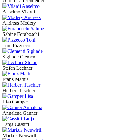
Ulrich Lardschneider
Anselmo Vilardi
Andreas Modery
Sabine Foraboschi
Toni Pizzecco
Siglinde Clementi
Stefan Lechner
Franz Mathis
Herbert Taschler
Lisa Gamper
Annalena Ganner
Tanja Cassitti
Markus Neuwirth