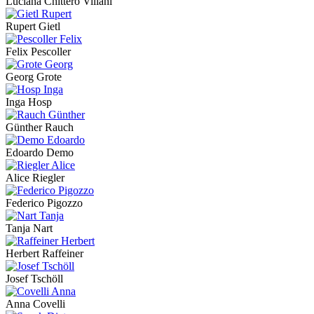
Luciana Chittero Villani
Rupert Gietl
Felix Pescoller
Georg Grote
Inga Hosp
Günther Rauch
Edoardo Demo
Alice Riegler
Federico Pigozzo
Tanja Nart
Herbert Raffeiner
Josef Tschöll
Anna Covelli