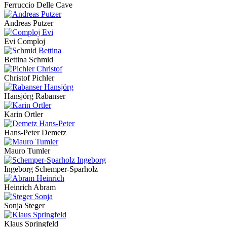
Ferruccio Delle Cave
Andreas Putzer
Evi Comploj
Bettina Schmid
Christof Pichler
Hansjörg Rabanser
Karin Ortler
Hans-Peter Demetz
Mauro Tumler
Ingeborg Schemper-Sparholz
Heinrich Abram
Sonja Steger
Klaus Springfeld