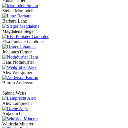
Fabian Tirler
Stefan Morandell
Barbara Lanz
Magdalena Steger
Elsa Puntaier Gantioler
Johannes Ortner
Hans Nothdurfter
Alex Weitgruber
Burton Anderson
Sabine Weiss
Alex Lamprecht
Anja Grebe
Wittfrida Mitterer