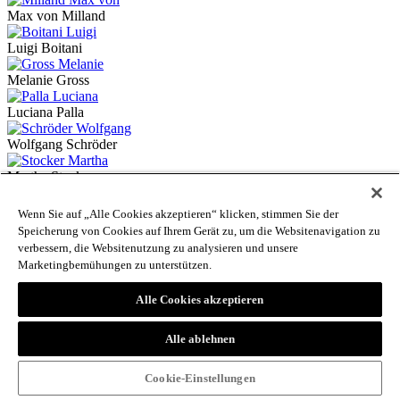
Max von Milland
Luigi Boitani
Melanie Gross
Luciana Palla
Wolfgang Schröder
Martha Stocker
Julia Hörmann-Thurn und Taxis
Wenn Sie auf „Alle Cookies akzeptieren“ klicken, stimmen Sie der
Speicherung von Cookies auf Ihrem Gerät zu, um die Websitenavigation zu
Erika Kustatscher
verbessern, die Websitenutzung zu analysieren und unsere
Marketingbemühungen zu unterstützen.
Renate Abram
Alle Cookies akzeptieren
Armin Torggler
Catrin Marzoli
Alle ablehnen
Walter Landi
Cookie-Einstellungen