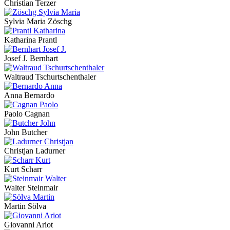
Christian Terzer
Sylvia Maria Zöschg
Katharina Prantl
Josef J. Bernhart
Waltraud Tschurtschenthaler
Anna Bernardo
Paolo Cagnan
John Butcher
Christjan Ladurner
Kurt Scharr
Walter Steinmair
Martin Sölva
Giovanni Ariot