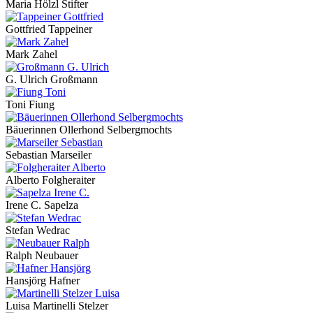
Maria Hölzl Stifter
Gottfried Tappeiner
Mark Zahel
G. Ulrich Großmann
Toni Fiung
Bäuerinnen Ollerhond Selbergmochts
Sebastian Marseiler
Alberto Folgheraiter
Irene C. Sapelza
Stefan Wedrac
Ralph Neubauer
Hansjörg Hafner
Luisa Martinelli Stelzer