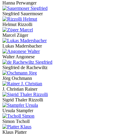
Hanna Perwanger
Siegfried Sauermoser
Helmut Rizzolli
Marcel Züger
Lukas Madersbacher
Walter Angonese
Siegfried de Rachewiltz
Jörg Oschmann
J. Christian Rainer
Sigrid Thaler Rizzolli
Ursula Stampfer
Simon Tscholl
Klaus Platter