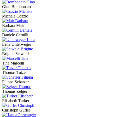
Gino Bombonato
Michele Cozzio
Barbara Mair
Daniele Cernilli
Lena Unterweger
Brigitte Seiwald
Tina Marcelli
Thomas Tutzer
Filippa Schatzer
Thomas Zelger
Elisabeth Turker
Christoph Gufler