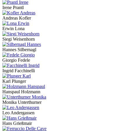
Irene Prantl
Andreas Kofler
Erwin Lona
Siegi Weisenhorn
Hannes Silbernagl
Giorgio Fedele
Ingrid Facchinelli
Karl Plunger
Hanspaul Holzmann
Monika Unterthurner
Leo Andergassen
Hans Grießmair