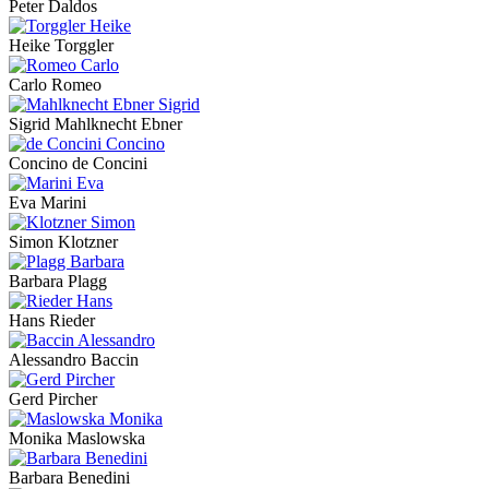
Peter Daldos
Heike Torggler
Carlo Romeo
Sigrid Mahlknecht Ebner
Concino de Concini
Eva Marini
Simon Klotzner
Barbara Plagg
Hans Rieder
Alessandro Baccin
Gerd Pircher
Monika Maslowska
Barbara Benedini