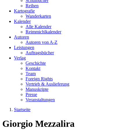
Schulbücher
Reihen
Kartografie
Wanderkarten
Kalender
Alle Kalender
Reimmichlkalender
Autoren
Autoren von A-Z
Leistungen
Auftragsbücher
Verlag
Geschichte
Kontakt
Team
Foreign Rights
Vertrieb & Auslieferung
Manuskripte
Presse
Veranstaltungen
Startseite
Sie sind hier
Giorgio Mezzalira