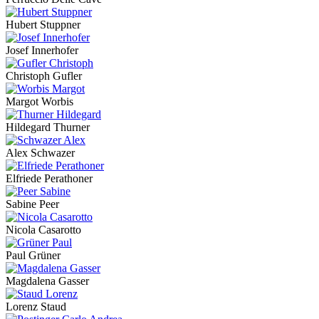
Hubert Stuppner
Josef Innerhofer
Christoph Gufler
Margot Worbis
Hildegard Thurner
Alex Schwazer
Elfriede Perathoner
Sabine Peer
Nicola Casarotto
Paul Grüner
Magdalena Gasser
Lorenz Staud