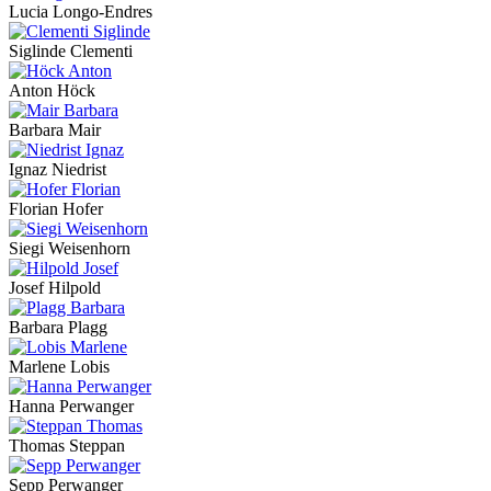
Lucia Longo-Endres
Siglinde Clementi
Anton Höck
Barbara Mair
Ignaz Niedrist
Florian Hofer
Siegi Weisenhorn
Josef Hilpold
Barbara Plagg
Marlene Lobis
Hanna Perwanger
Thomas Steppan
Sepp Perwanger