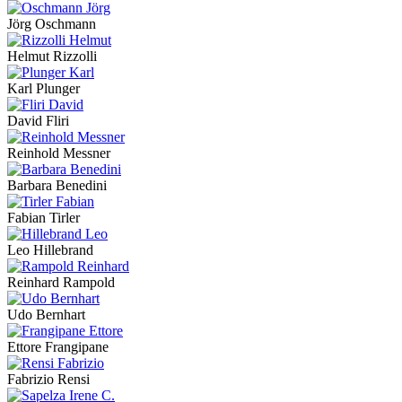
Jörg Oschmann
Helmut Rizzolli
Karl Plunger
David Fliri
Reinhold Messner
Barbara Benedini
Fabian Tirler
Leo Hillebrand
Reinhard Rampold
Udo Bernhart
Ettore Frangipane
Fabrizio Rensi