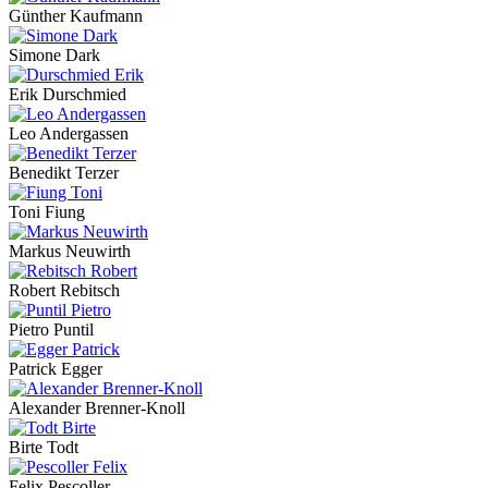
Günther Kaufmann
Simone Dark
Erik Durschmied
Leo Andergassen
Benedikt Terzer
Toni Fiung
Markus Neuwirth
Robert Rebitsch
Pietro Puntil
Patrick Egger
Alexander Brenner-Knoll
Birte Todt
Felix Pescoller