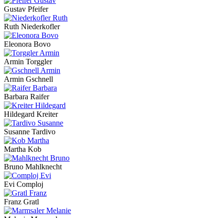
Gustav Pfeifer
Ruth Niederkofler
Eleonora Bovo
Armin Torggler
Armin Gschnell
Barbara Raifer
Hildegard Kreiter
Susanne Tardivo
Martha Kob
Bruno Mahlknecht
Evi Comploj
Franz Gratl