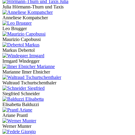
Julia Hörmann-Thurn und Taxis
Anneliese Kompatscher
Leo Brugger
Maurizio Capobussi
Markus Debertol
Irmgard Windegger
Marianne Ilmer Ebnicher
Waltraud Tschurtschenthaler
Siegfried Schneider
Elisabetta Balduzzi
Ariane Prantl
Werner Munter