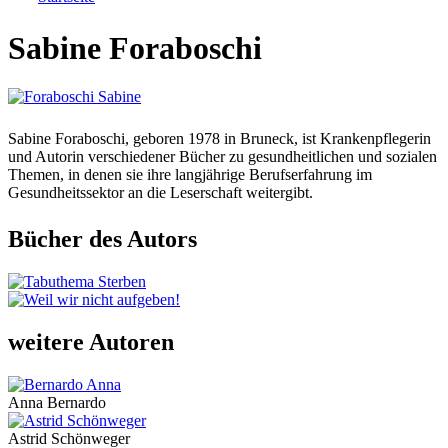
Sie sind hier
Sabine Foraboschi
Sabine Foraboschi, geboren 1978 in Bruneck, ist Krankenpflegerin
und Autorin verschiedener Bücher zu gesundheitlichen und sozialen
Themen, in denen sie ihre langjährige Berufserfahrung im
Gesundheitssektor an die Leserschaft weitergibt.
Bücher des Autors
weitere Autoren
Anna Bernardo
Astrid Schönweger