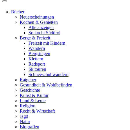
Bücher
Neuerscheinungen
Kochen & Genießen
Alle anzeigen
So kocht Südtirol
Berge & Freizeit
Freizeit mit Kindern
Wandern
Bergsteigen
Klettern
Radsport
Skitouren
Schneeschuhwandern
Ratgeber
Gesundheit & Wohlbefinden
Geschichte
Kunst & Kultur
Land & Leute
Religion
Recht & Wirtschaft
Jagd
Natur
Biografien