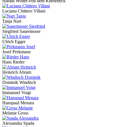
Harald Wolter-von dem Knesebeck
Luciana Chittero Villani
Tanja Nart
Siegfried Sauermoser
Ulrich Egger
Josef Perkmann
Hans Rieder
Heinrich Abram
Dominik Windisch
Immanuel Voigt
Hanspaul Menara
Melanie Gross
Alessandra Spada