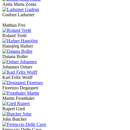
Anita Maria Zonta
Gudrun Ladurner
Mathias Frei
Roland Trettl
Hansjörg Hafner
Daiana Boller
Johannes Ortner
Karl Felix Wolff
Fiorenzo Degasperi
Martin Fronthaler
Rupert Gietl
John Butcher
Ferruccio Delle Cave