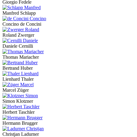
Giorgio Fedele
Manfred Schlapp
Concino de Concini
Roland Zwerger
Daniele Cernilli
Thomas Mariacher
Bertrand Huber
Lienhard Thaler
Marcel Züger
Simon Klotzner
Herbert Taschler
Hermann Brugger
Christjan Ladurner