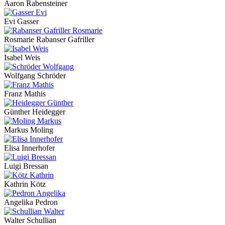
Aaron Rabensteiner
Evi Gasser
Rosmarie Rabanser Gafriller
Isabel Weis
Wolfgang Schröder
Franz Mathis
Günther Heidegger
Markus Moling
Elisa Innerhofer
Luigi Bressan
Kathrin Kötz
Angelika Pedron
Walter Schullian