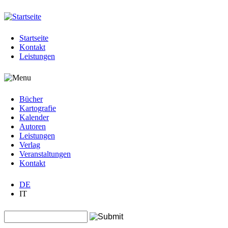
Jump to navigation
Startseite
Kontakt
Leistungen
Bücher
Kartografie
Kalender
Autoren
Leistungen
Verlag
Veranstaltungen
Kontakt
DE
IT
Search this site
Suchformular