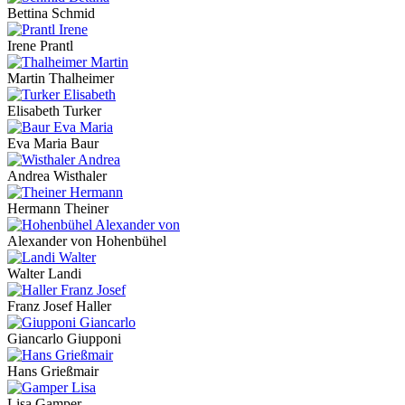
Bettina Schmid
Irene Prantl
Martin Thalheimer
Elisabeth Turker
Eva Maria Baur
Andrea Wisthaler
Hermann Theiner
Alexander von Hohenbühel
Walter Landi
Franz Josef Haller
Giancarlo Giupponi
Hans Grießmair
Lisa Gamper