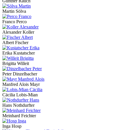
Günther Rauch
Martin Sölva
Franco Perco
Alexander Koller
Albert Fischer
Erika Kustatscher
Brigitta Willeit
Peter Dinzelbacher
Manfred Alois Mayr
Cäcilia Lobis-Mian
Hans Nothdurfter
Meinhard Feichter
Inga Hosp