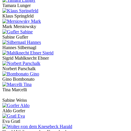
Tamara Lunger
Klaus Springfeld
Mark Mersiowsky
Sabine Gufler
Hannes Silbernagl
Sigrid Mahlknecht Ebner
Norbert Parschalk
Gino Bombonato
Tina Marcelli
Sabine Weiss
Aldo Gorfer
Eva Gratl