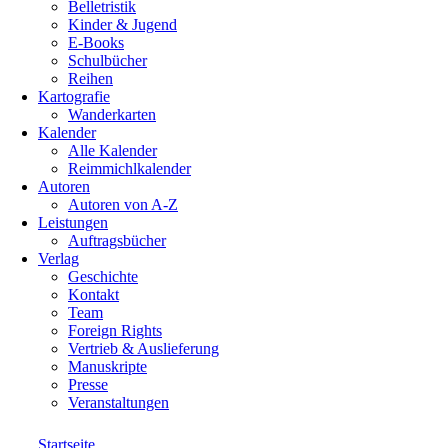
Belletristik
Kinder & Jugend
E-Books
Schulbücher
Reihen
Kartografie
Wanderkarten
Kalender
Alle Kalender
Reimmichlkalender
Autoren
Autoren von A-Z
Leistungen
Auftragsbücher
Verlag
Geschichte
Kontakt
Team
Foreign Rights
Vertrieb & Auslieferung
Manuskripte
Presse
Veranstaltungen
Startseite