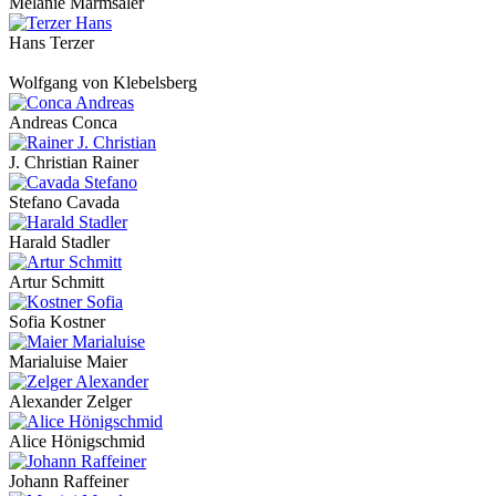
Melanie Marmsaler
Hans Terzer
Wolfgang von Klebelsberg
Andreas Conca
J. Christian Rainer
Stefano Cavada
Harald Stadler
Artur Schmitt
Sofia Kostner
Marialuise Maier
Alexander Zelger
Alice Hönigschmid
Johann Raffeiner