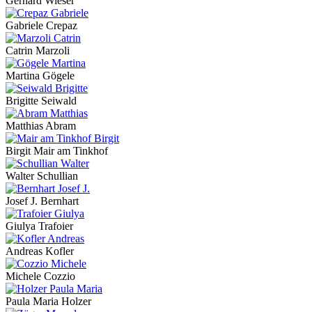
Gerhard Wieser
Gabriele Crepaz
Catrin Marzoli
Martina Gögele
Brigitte Seiwald
Matthias Abram
Birgit Mair am Tinkhof
Walter Schullian
Josef J. Bernhart
Giulya Trafoier
Andreas Kofler
Michele Cozzio
Paula Maria Holzer