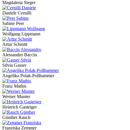
Magdalena Steger
Daniele Cernilli
Sabine Peer
Wolfgang Lippmann
Artur Schmitt
Alessandro Baccin
Silvia Gasser
Angelika Polak-Pollhammer
Franz Mathis
Werner Munter
Heinrich Gasteiger
Günther Rauch
Franziska Zemmer