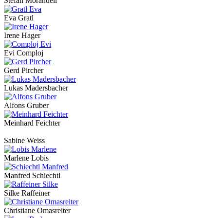
Stefan Morandell
Eva Gratl
Irene Hager
Evi Comploj
Gerd Pircher
Lukas Madersbacher
Alfons Gruber
Meinhard Feichter
Sabine Weiss
Marlene Lobis
Manfred Schiechtl
Silke Raffeiner
Christiane Omasreiter