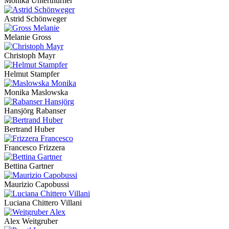
Monika Unterthurner
Astrid Schönweger
Melanie Gross
Christoph Mayr
Helmut Stampfer
Monika Maslowska
Hansjörg Rabanser
Bertrand Huber
Francesco Frizzera
Bettina Gartner
Maurizio Capobussi
Luciana Chittero Villani
Alex Weitgruber