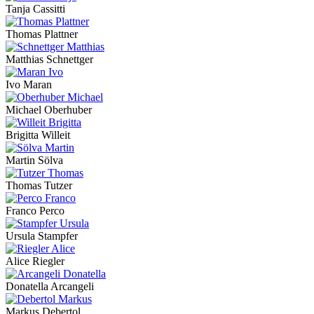
Tanja Cassitti
Thomas Plattner
Matthias Schnettger
Ivo Maran
Michael Oberhuber
Brigitta Willeit
Martin Sölva
Thomas Tutzer
Franco Perco
Ursula Stampfer
Alice Riegler
Donatella Arcangeli
Markus Debertol