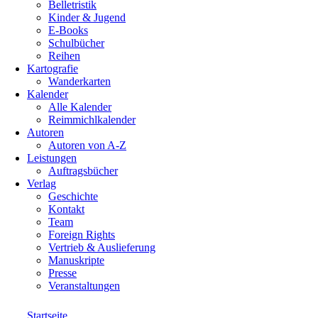
Belletristik
Kinder & Jugend
E-Books
Schulbücher
Reihen
Kartografie
Wanderkarten
Kalender
Alle Kalender
Reimmichlkalender
Autoren
Autoren von A-Z
Leistungen
Auftragsbücher
Verlag
Geschichte
Kontakt
Team
Foreign Rights
Vertrieb & Auslieferung
Manuskripte
Presse
Veranstaltungen
Startseite