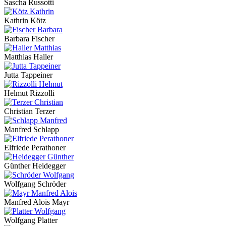
Sascha Russotti
Kathrin Kötz
Barbara Fischer
Matthias Haller
Jutta Tappeiner
Helmut Rizzolli
Christian Terzer
Manfred Schlapp
Elfriede Perathoner
Günther Heidegger
Wolfgang Schröder
Manfred Alois Mayr
Wolfgang Platter