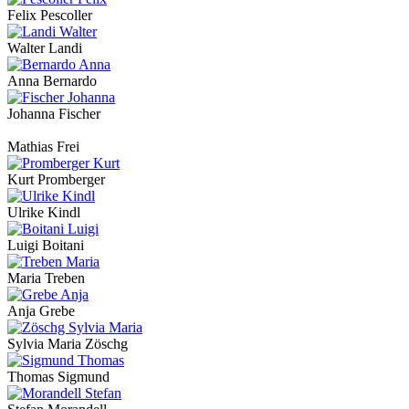
Felix Pescoller
Walter Landi
Anna Bernardo
Johanna Fischer
Mathias Frei
Kurt Promberger
Ulrike Kindl
Luigi Boitani
Maria Treben
Anja Grebe
Sylvia Maria Zöschg
Thomas Sigmund