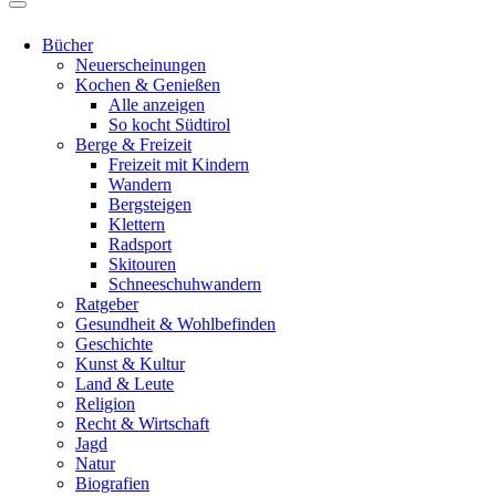
Bücher
Neuerscheinungen
Kochen & Genießen
Alle anzeigen
So kocht Südtirol
Berge & Freizeit
Freizeit mit Kindern
Wandern
Bergsteigen
Klettern
Radsport
Skitouren
Schneeschuhwandern
Ratgeber
Gesundheit & Wohlbefinden
Geschichte
Kunst & Kultur
Land & Leute
Religion
Recht & Wirtschaft
Jagd
Natur
Biografien