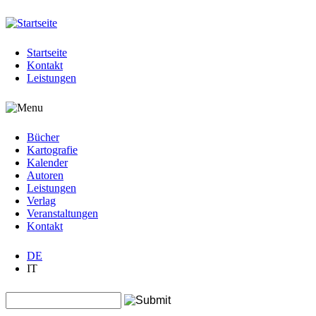
Jump to navigation
Startseite
Kontakt
Leistungen
Bücher
Kartografie
Kalender
Autoren
Leistungen
Verlag
Veranstaltungen
Kontakt
DE
IT
Search this site
Suchformular