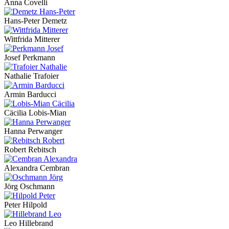
Anna Covelli
Hans-Peter Demetz
Wittfrida Mitterer
Josef Perkmann
Nathalie Trafoier
Armin Barducci
Cäcilia Lobis-Mian
Hanna Perwanger
Robert Rebitsch
Alexandra Cembran
Jörg Oschmann
Peter Hilpold
Leo Hillebrand