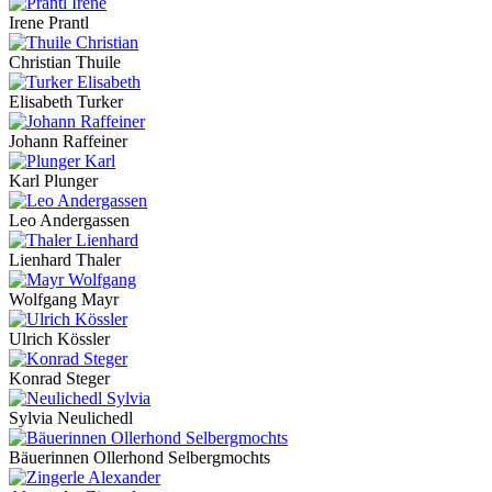
Irene Prantl
Christian Thuile
Elisabeth Turker
Johann Raffeiner
Karl Plunger
Leo Andergassen
Lienhard Thaler
Wolfgang Mayr
Ulrich Kössler
Konrad Steger
Sylvia Neulichedl
Bäuerinnen Ollerhond Selbergmochts