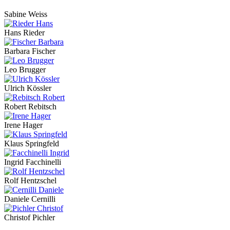
Sabine Weiss
Hans Rieder
Barbara Fischer
Leo Brugger
Ulrich Kössler
Robert Rebitsch
Irene Hager
Klaus Springfeld
Ingrid Facchinelli
Rolf Hentzschel
Daniele Cernilli
Christof Pichler