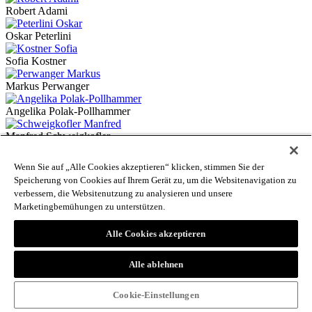
Robert Adami
Oskar Peterlini
Sofia Kostner
Markus Perwanger
Angelika Polak-Pollhammer
Manfred Schweigkofler
Kurt Promberger
Wenn Sie auf „Alle Cookies akzeptieren“ klicken, stimmen Sie der
Speicherung von Cookies auf Ihrem Gerät zu, um die Websitenavigation zu
Patrick Thaler
verbessern, die Websitenutzung zu analysieren und unsere
Marketingbemühungen zu unterstützen.
Benedikt Terzer
Alle Cookies akzeptieren
Kurt Scharr
Eleonora Bovo
Alle ablehnen
Sabine Peer
Cookie-Einstellungen
Alex Lamprecht