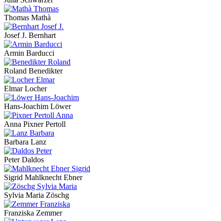
Thomas Mathà
Josef J. Bernhart
Armin Barducci
Roland Benedikter
Elmar Locher
Hans-Joachim Löwer
Anna Pixner Pertoll
Barbara Lanz
Peter Daldos
Sigrid Mahlknecht Ebner
Sylvia Maria Zöschg
Franziska Zemmer