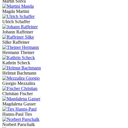
Martin Sölva
Magda Martini
Ulrich Schaffer
Johann Raffeiner
Silke Raffeiner
Hermann Theiner
Kathrin Scheck
Helmut Bachmann
Giorgio Mezzalira
Christian Fischer
Magdalena Gasser
Hanns-Paul Ties
Norbert Parschalk