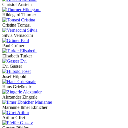
Christof Anstein
Hildegard Thurner
Cristina Tomasi
Silvia Vernaccini
Paul Grüner
Elisabeth Turker
Evi Gasser
Josef Hilpold
Hans Grießmair
Alexander Zingerle
Marianne Ilmer Ebnicher
Arthur Gfrei
Gustav Pfeifer