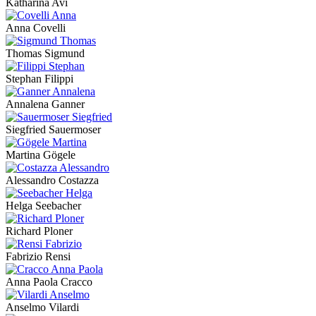
Katharina Avi
Anna Covelli
Thomas Sigmund
Stephan Filippi
Annalena Ganner
Siegfried Sauermoser
Martina Gögele
Alessandro Costazza
Helga Seebacher
Richard Ploner
Fabrizio Rensi
Anna Paola Cracco
Anselmo Vilardi