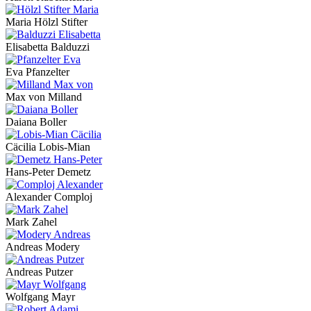
Maria Hölzl Stifter
Elisabetta Balduzzi
Eva Pfanzelter
Max von Milland
Daiana Boller
Cäcilia Lobis-Mian
Hans-Peter Demetz
Alexander Comploj
Mark Zahel
Andreas Modery
Andreas Putzer
Wolfgang Mayr