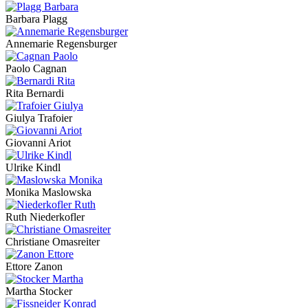
Barbara Plagg
Annemarie Regensburger
Paolo Cagnan
Rita Bernardi
Giulya Trafoier
Giovanni Ariot
Ulrike Kindl
Monika Maslowska
Ruth Niederkofler
Christiane Omasreiter
Ettore Zanon
Martha Stocker