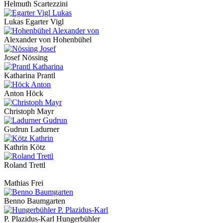
Helmuth Scartezzini
Lukas Egarter Vigl
Alexander von Hohenbühel
Josef Nössing
Katharina Prantl
Anton Höck
Christoph Mayr
Gudrun Ladurner
Kathrin Kötz
Roland Trettl
Mathias Frei
Benno Baumgarten
P. Plazidus-Karl Hungerbühler