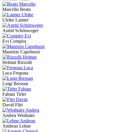
Marcello Beato
Ulrike Laimer
Astrid Schönweger
Evi Comploj
Maurizio Capobussi
Helmut Rizzolli
Luca Fregona
Luigi Bressan
Fabian Tirler
David Fliri
Andrea Wisthaler
Andreas Lehne