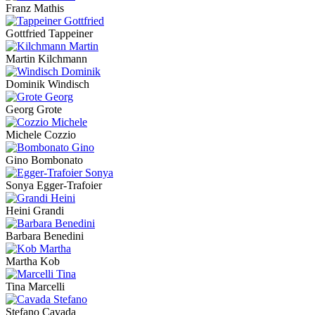
Franz Mathis
Gottfried Tappeiner
Martin Kilchmann
Dominik Windisch
Georg Grote
Michele Cozzio
Gino Bombonato
Sonya Egger-Trafoier
Heini Grandi
Barbara Benedini
Martha Kob
Tina Marcelli
Stefano Cavada