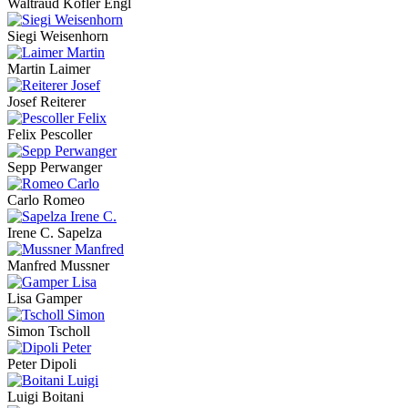
Waltraud Kofler Engl
Siegi Weisenhorn
Martin Laimer
Josef Reiterer
Felix Pescoller
Sepp Perwanger
Carlo Romeo
Irene C. Sapelza
Manfred Mussner
Lisa Gamper
Simon Tscholl
Peter Dipoli
Luigi Boitani