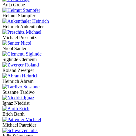
Anja Grebe
Helmut Stampfer
Heinrich Aukenthaler
Michael Preschitz
Nicol Santer
Siglinde Clementi
Roland Zwerger
Heinrich Abram
Susanne Tardivo
Ignaz Niedrist
Erich Barth
Michael Patreider
Julia Schwärzer