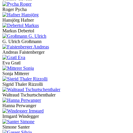
Roger Pycha
Hansjörg Hafner
Markus Debertol
G. Ulrich Großmann
Andreas Faistenberger
Eva Gratl
Sonja Mitterer
Sigrid Thaler Rizzolli
Waltraud Tschurtschenthaler
Hanna Perwanger
Irmgard Windegger
Simone Santer