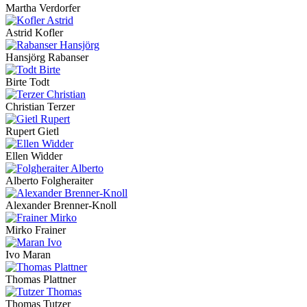
Martha Verdorfer
Astrid Kofler
Hansjörg Rabanser
Birte Todt
Christian Terzer
Rupert Gietl
Ellen Widder
Alberto Folgheraiter
Alexander Brenner-Knoll
Mirko Frainer
Ivo Maran
Thomas Plattner
Thomas Tutzer