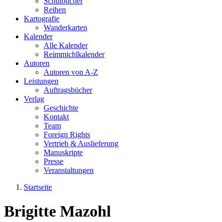
Schulbücher
Reihen
Kartografie
Wanderkarten
Kalender
Alle Kalender
Reimmichlkalender
Autoren
Autoren von A-Z
Leistungen
Auftragsbücher
Verlag
Geschichte
Kontakt
Team
Foreign Rights
Vertrieb & Auslieferung
Manuskripte
Presse
Veranstaltungen
Startseite
Sie sind hier
Brigitte Mazohl