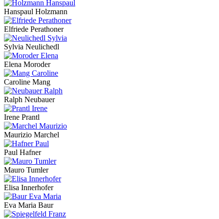
Hanspaul Holzmann
Elfriede Perathoner
Sylvia Neulichedl
Elena Moroder
Caroline Mang
Ralph Neubauer
Irene Prantl
Maurizio Marchel
Paul Hafner
Mauro Tumler
Elisa Innerhofer
Eva Maria Baur