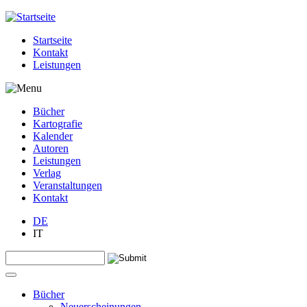
Jump to navigation
Startseite
Kontakt
Leistungen
Bücher
Kartografie
Kalender
Autoren
Leistungen
Verlag
Veranstaltungen
Kontakt
DE
IT
Search this site
Suchformular
Bücher
Neuerscheinungen